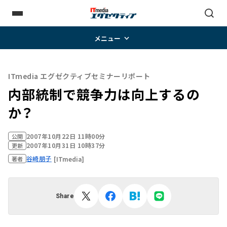
メニュー
ITmedia エグゼクティブセミナーリポート
内部統制で競争力は向上するの
か？
2007年10月22日 11時00分
公開
2007年10月31日 10時37分
更新
谷崎朋子
[ITmedia]
著者
Share