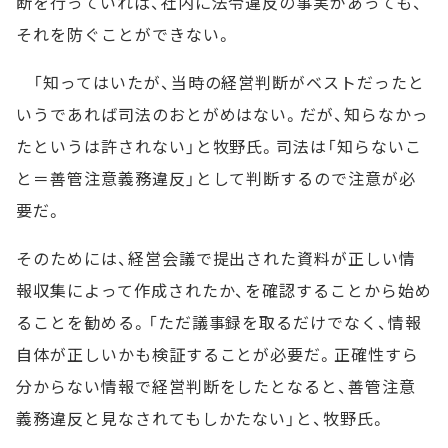
断を行っていれば、社内に法令違反の事実があっても、
それを防ぐことができない。
「知ってはいたが、当時の経営判断がベストだったと
いうであれば司法のおとがめはない。だが、知らなかっ
たというは許されない」と牧野氏。司法は「知らないこ
と＝善管注意義務違反」として判断するので注意が必
要だ。
そのためには、経営会議で提出された資料が正しい情
報収集によって作成されたか、を確認することから始め
ることを勧める。「ただ議事録を取るだけでなく、情報
自体が正しいかも検証することが必要だ。正確性すら
分からない情報で経営判断をしたとなると、善管注意
義務違反と見なされてもしかたない」と、牧野氏。