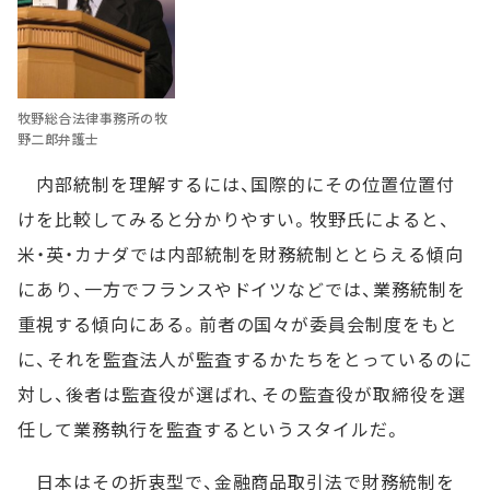
牧野総合法律事務所の牧
野二郎弁護士
内部統制を理解するには、国際的にその位置位置付
けを比較してみると分かりやすい。牧野氏によると、
米・英・カナダでは内部統制を財務統制ととらえる傾向
にあり、一方でフランスやドイツなどでは、業務統制を
重視する傾向にある。前者の国々が委員会制度をもと
に、それを監査法人が監査するかたちをとっているのに
対し、後者は監査役が選ばれ、その監査役が取締役を選
任して業務執行を監査するというスタイルだ。
日本はその折衷型で、金融商品取引法で財務統制を