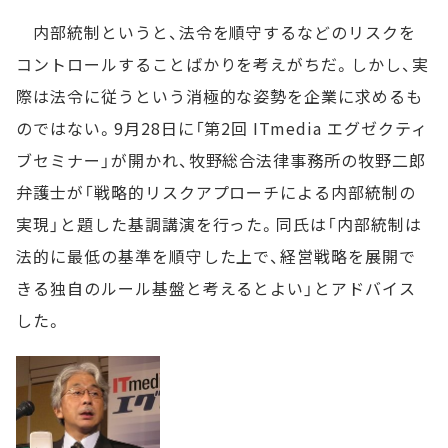
内部統制というと、法令を順守するなどのリスクを
コントロールすることばかりを考えがちだ。しかし、実
際は法令に従うという消極的な姿勢を企業に求めるも
のではない。9月28日に「第2回 ITmedia エグゼクティ
ブセミナー」が開かれ、牧野総合法律事務所の牧野二郎
弁護士が「戦略的リスクアプローチによる内部統制の
実現」と題した基調講演を行った。同氏は「内部統制は
法的に最低の基準を順守した上で、経営戦略を展開で
きる独自のルール基盤と考えるとよい」とアドバイス
した。