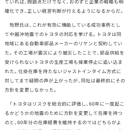
ていれば、問題点だけでなく、おのずと企業の戦略も明
確化でき、正しい経営判断が行えるようになるからだ。
牧野氏は、これが有効に機能している成功事例とし
て中越沖地震でのトヨタの対応を挙げる。トヨタは同
地域にある自動車部品メーカーのリケンと契約してい
た。その工場が震災により被災したことで、部品供給を
受けられないトヨタの生産工場も操業停止に追い込ま
れた。仕掛在庫を持たないジャストインタイム方式に
対してまで疑問の声が上がったが、同社は最終的にその
方針を変更しなかった。
「トヨタはリスクを総合的に評価し、60年に一度起こ
るかどうかの地震のために方針を変更して在庫を持つ
のと、60年分の在庫経費を維持するのではどちらがよ