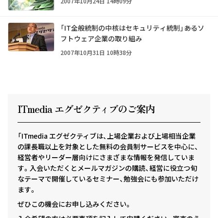
2007年10月24日 14時09分
「IT全般統制の中核はセキュリティ統制」――あるソ
フトウェア企業の取り組み
2007年10月31日 10時38分
ITmedia エグゼクテ
ィ
ブのご案内
「ITmedia エグゼクティブは、上場企業および上場相当企業
の課長職以上を対象とした無料の会員制サービスを中心に、
経営者やリーダー層向けにさまざまな情報を発信していま
す。入会いただくとメールマガジンの購読、経営に役立つ旬
なテーマで開催しているセミナー、勉強会にも参加いただけ
ます。
ぜひこの機会にお申し込みください。