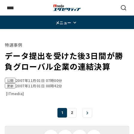
メニュー
特選事例
データ提出を受けた後3日間が勝
負――グローバル企業の連結決算
2007年11月01日 07時00分
公開
2007年11月01日 08時42分
更新
[ITmedia]
1
2