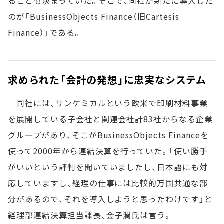
ることも決まっていた。そこで、同社が新たに導入した
のが「BusinessObjects Finance（旧Cartesis
Finance）」である。
求められた「会計の発想」に忠実なシステム
同社には、サンケミカルという欧米で印刷材料事業
を展開している子会社と関連会社計83社からなる企業
グループがあり、そこがBusinessObjects Financeを
使って2000年から連結決算を行っていた。「使い勝手
がいいという評判を聞いていましたし、日本語にも対
応していますし、経理の仕事には比較的万国共通な部
分があるので、それを導入しようと思ったわけです」と
経理部連結決算担当課長、金子潤氏は言う。