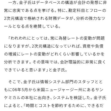
一方、金子氏はデータベースの構造が会計の発想に非
常に忠実である点を挙げる。特に、勘定科目とフローの
2次元構造で格納される財務データが、分析の強力なツ
ールとなる点を絶賛している。
「われわれにとっては、常に為替レートの変動が問題
になりますが、2次元構造になっていれば、資産や負債
の増減にレートの変動がどれくらい影響しているかを
分析できます。その意味では、会計理論的に非常に良く
できていると思います」と金子氏。
そこで、金子氏は情報システム部門のスタッフとと
もに06年5月から米国ニュージャージー州にあるサン
ケミカルの本社に出向き、システムを検証した。金子氏
によると、「時間とコストを節約するために、できるだ