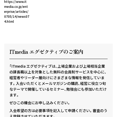
https://www.it
media.co.jp/ent
erprise/articles/
0705/14/news07
4.html
ITmedia エグゼクテ
ィ
ブのご案内
「ITmedia エグゼクティブは、上場企業および上場相当企業
の課長職以上を対象とした無料の会員制サービスを中心に、
経営者やリーダー層向けにさまざまな情報を発信していま
す。入会いただくとメールマガジンの購読、経営に役立つ旬
なテーマで開催しているセミナー、勉強会にも参加いただけ
ます。
ぜひこの機会にお申し込みください。
入会希望の方は必要事項を記入して申請ください。審査のう
え登録させていただきます。