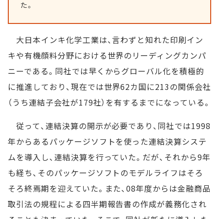
た。
大日本インキ化学工業は、言わずと知れた印刷イン
キや有機顔料分野における世界のリーディングカンパ
ニーである。同社では早くからグローバル化を積極的
に推進しており、現在では世界62カ国に213の関係会社
（うち連結子会社が179社）を有するまでになっている。
従って、連結決算の開示が必要であり、同社では1998
年からあるパッケージソフトを使った連結決算システ
ムを導入し、連結決算を行っていた。だが、それから9年
も経ち、そのパッケージソフトのモデルライフはそろ
そろ終焉期を迎えていた。また、08年度からは金融商品
取引法の規程による四半期報告書の作成が義務化され