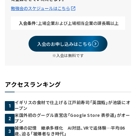
勉強会のスケジュールはこちら
入会条件：
上場企業および上場相当企業の課長職以上
入会のお申し込みはこちら
※入会は無料です
アクセスランキング
イギリスの食材で仕上げる江戸前寿司「英国鮨」が池袋にオ
1
ープン
米国外初のグーグル直営店「Google Store 表参道」がオー
2
プン
被爆の記憶 継承多様化 AI対話、VRで追体験…平均86
3
歳、迫る「被爆者なき時代」