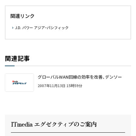
関連リンク
J.D. パワー アジア・パシフィック
関連記事
グローバルWAN回線の効率を改善、デンソー
2007年11月13日 15時59分
ITmedia エグゼクテ
ィ
ブのご案内