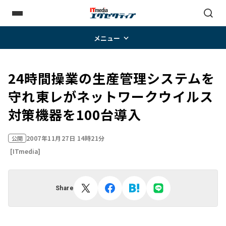
メニュー
24時間操業の生産管理システムを
守れ――東レがネットワークウイルス
対策機器を100台導入
2007年11月27日 14時21分
公開
[ITmedia]
Share