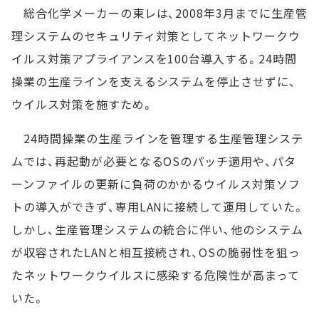
総合化学メーカーの東レは、2008年3月までに生産管
理システムのセキュリティ対策としてネットワークウ
イルス対策アプライアンスを100台導入する。24時間
操業の生産ラインを支えるシステムを停止させずに、
ウイルス対策を施すため。
24時間操業の生産ラインを管理する生産管理システ
ムでは、再起動が必要となるOSのパッチ適用や、パタ
ーンファイルの更新に負荷のかかるウイルス対策ソフ
トの導入ができず、専用LANに接続して運用していた。
しかし、生産管理システムの統合に伴い、他のシステム
が収容されたLANと相互接続され、OSの脆弱性を狙っ
たネットワークウイルスに感染する危険性が高まって
いた。