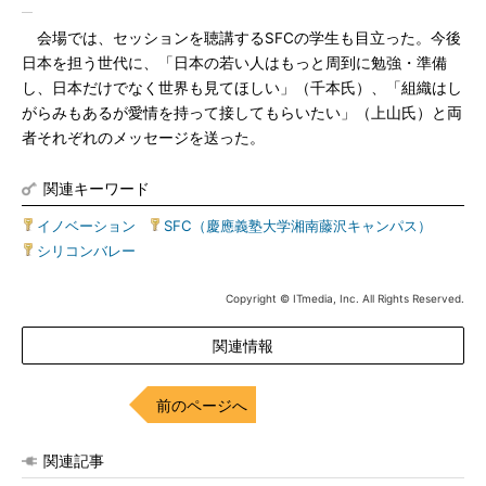
会場では、セッションを聴講するSFCの学生も目立った。今後
日本を担う世代に、「日本の若い人はもっと周到に勉強・準備
し、日本だけでなく世界も見てほしい」（千本氏）、「組織はし
がらみもあるが愛情を持って接してもらいたい」（上山氏）と両
者それぞれのメッセージを送った。
関連キーワード
イノベーション
|
SFC（慶應義塾大学湘南藤沢キャンパス）
|
シリコンバレー
Copyright © ITmedia, Inc. All Rights Reserved.
関連情報
前のページへ
関連記事