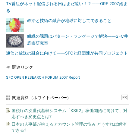
TV番組がネット配信される日はまだ遠い！？――ORF 2007始ま
る
政治と技術の融合が地球に対してできること
組織の課題はパターン・ランゲージで解決――SFC井
庭崇研究室
通信と放送の融合に向けて――SFCと経団連が共同プロジェクト
関連リンク
SFC OPEN RESEARCH FORUM 2007 Report
関連資料（ホワイトペーパー）
PR
国税庁の次世代基幹システム「KSK2」稼働開始に向けて、対
応すべき変更点とは?
日本の人事部が抱えるアカウント管理の悩み どうすれば解消
できる?