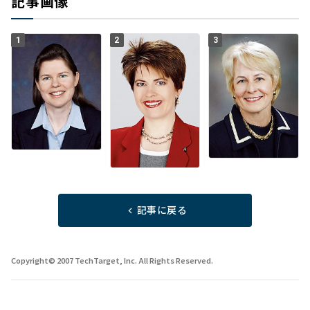
記事画像
1
2
3
記事に戻る
Copyright© 2007 TechTarget, Inc. All Rights Reserved.