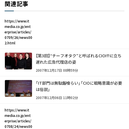
関連記事
https://www.it
media.co.jp/ent
erprise/articles/
0709/26/news00
2.html
【第3回】“チーフオタク”と呼ばれるCIO――ITに立ち
遅れた広告代理店の姿
2007年12月17日 08時59分
「IT部門は無駄飯喰らい」「CIOに戦略意識が必要
は俗説」
2007年12月06日 11時02分
https://www.it
media.co.jp/ent
erprise/articles/
0708/24/news00