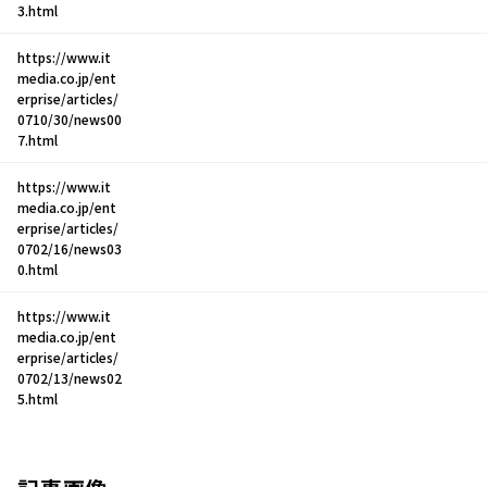
3.html
https://www.it
media.co.jp/ent
erprise/articles/
0710/30/news00
7.html
https://www.it
media.co.jp/ent
erprise/articles/
0702/16/news03
0.html
https://www.it
media.co.jp/ent
erprise/articles/
0702/13/news02
5.html