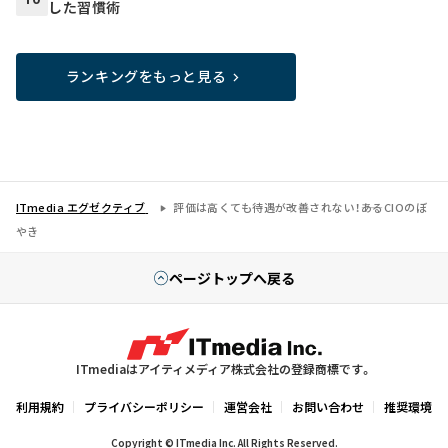
した習慣術
ランキングをもっと見る
ITmedia エグゼクティブ
評価は高くても待遇が改善されない！――あるCIOのぼ
やき
ページトップへ戻る
ITmediaはアイティメディア株式会社の登録商標です。
利用規約
プライバシーポリシー
運営会社
お問い合わせ
推奨環境
Copyright © ITmedia Inc. All Rights Reserved.