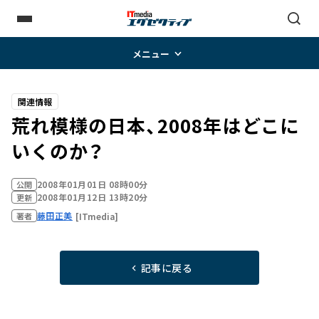
メニュー
関連情報
荒れ模様の日本、2008年はどこに
いくのか？
2008年01月01日 08時00分
公開
2008年01月12日 13時20分
更新
藤田正美
[ITmedia]
著者
記事に戻る