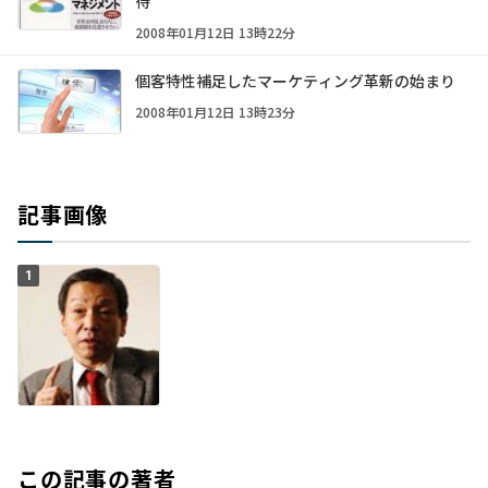
待
2008年01月12日 13時22分
個客特性補足したマーケティング革新の始まり
2008年01月12日 13時23分
記事画像
1
この記事の著者