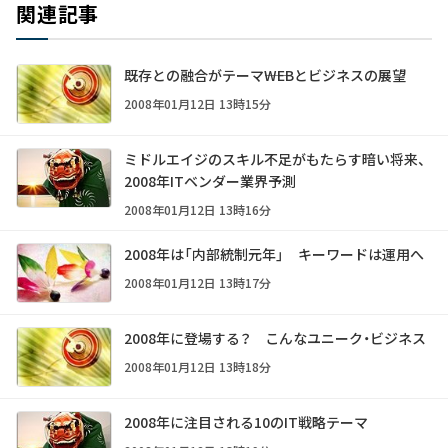
関連記事
既存との融合がテーマ――WEBとビジネスの展望
2008年01月12日 13時15分
ミドルエイジのスキル不足がもたらす暗い将来、
2008年ITベンダー業界予測
2008年01月12日 13時16分
2008年は「内部統制元年」 キーワードは運用へ
2008年01月12日 13時17分
2008年に登場する？ こんなユニーク・ビジネス
2008年01月12日 13時18分
2008年に注目される10のIT戦略テーマ