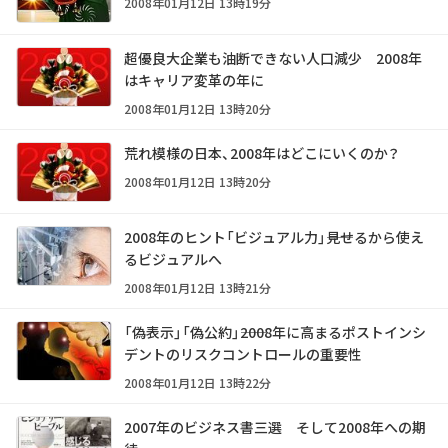
2008年01月12日 13時19分
超優良大企業も油断できない人口減少 2008年
はキャリア変革の年に
2008年01月12日 13時20分
荒れ模様の日本、2008年はどこにいくのか？
2008年01月12日 13時20分
2008年のヒント「ビジュアル力」――見せるから使え
るビジュアルへ
2008年01月12日 13時21分
「偽表示」「偽公約」――2008年に高まるポストインシ
デントのリスクコントロールの重要性
2008年01月12日 13時22分
2007年のビジネス書三選 そして2008年への期