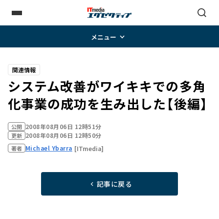
メニュー
関連情報
システム改善がワイキキでの多角
化事業の成功を生み出した【後編】
2008年08月06日 12時51分
公開
2008年08月06日 12時50分
更新
Michael Ybarra
[ITmedia]
著者
記事に戻る