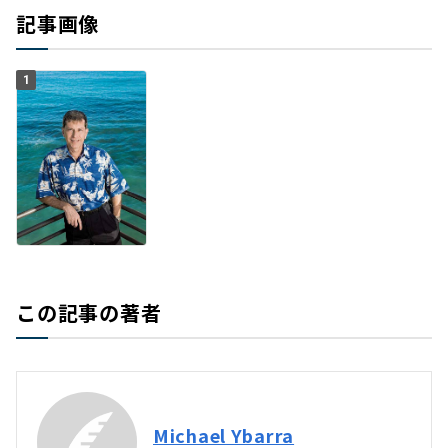
記事画像
1
この記事の著者
Michael Ybarra