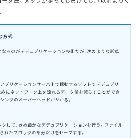
ローヌ氏。メッツが勝っても負けても、「以前よりぐ
。
な方式
となるのがデデュプリケーション技術だが、次のような形式
、アプリケーションサーバ上で稼動するソフトでデデュプリ
ためにネットワーク上を流れるデータ量を減らすことができ
ッシングのオーバーヘッドがかかる。
ックして、きめ細かなデデュプリケーションを行う。ファイル
えられたブロックの部分だけをセーブする。