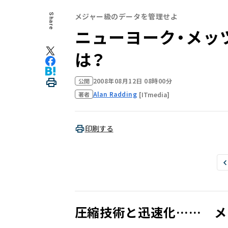
メジャー級のデータを管理せよ
Share
ニューヨーク・メッ
は？
2008年08月12日 08時00分
公開
Alan Radding
[ITmedia]
著者
印刷する
圧縮技術と迅速化…… メ