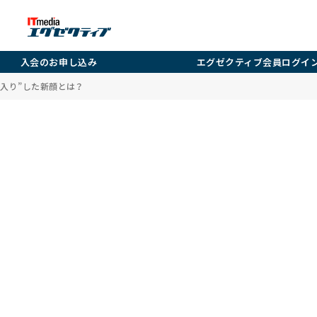
入会のお申し込み
エグゼクティブ会員ログイ
チ入り”した新顔とは？