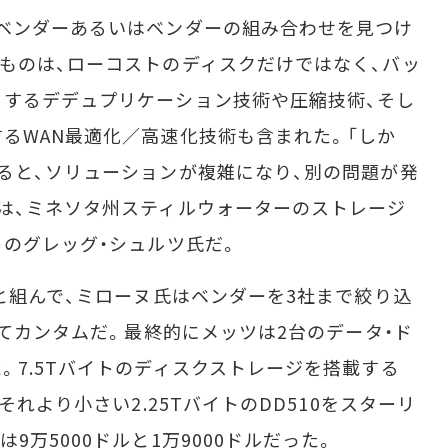
ベンダーあるいはベンダーの組み合わせを見つけ
ものは、ローコストのディスクだけではなく、バッ
くするデデュプリケーション技術や圧縮技術、そし
るWAN最適化／高速化技術も含まれた。「しか
ると、ソリューションが複雑になり、別の問題が発
は、ミネソタ州スティルウォーターのストレージ
トのグレッグ・シュルツ氏だ。
と組んで、ミローヌ氏はベンダーを3社まで絞り込
してカンタムだ。最終的にメッツは2台のデータ・ド
。7.5Tバイトのディスクストレージを搭載する
それより小さい2.25TバイトのDD510をスターリ
9万5000ドルと1万9000ドルだった。