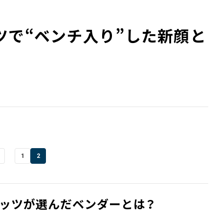
ツで“ベンチ入り”した新顔と
1
2
ッツが選んだベンダーとは？