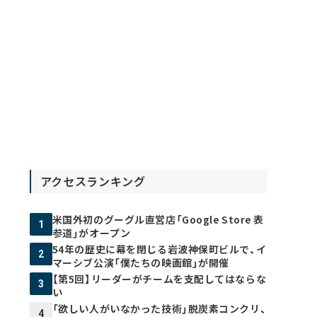
アクセスランキング
米国外初のグーグル直営店「Google Store 表
1
参道」がオープン
54年の歴史に幕を閉じる岩波神保町ビルで、イ
2
マーシブ公演「僕たちの映画館」が開催
【第5回】リーダーがチームを支配してはならな
3
い
「欲しい人がいなかった技術」脱炭素コンクリ、
4