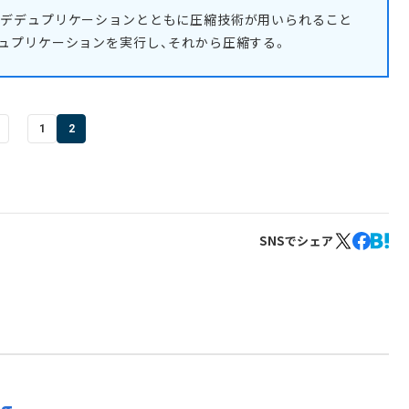
、デデュプリケーションとともに圧縮技術が用いられること
ュプリケーションを実行し、それから圧縮する。
1
2
SNSでシェア