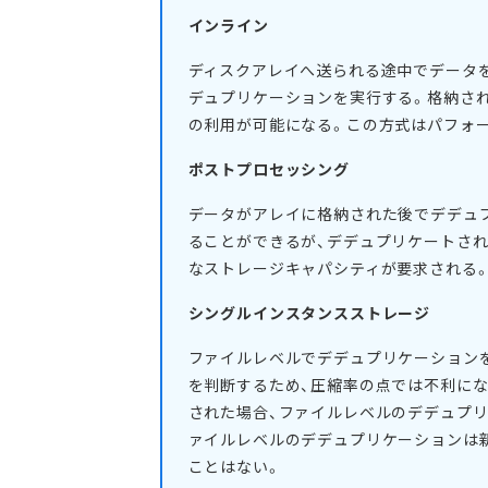
インライン
ディスクアレイへ送られる途中でデータ
デュプリケーションを実行する。格納さ
の利用が可能になる。この方式はパフォ
ポストプロセッシング
データがアレイに格納された後でデデュ
ることができるが、デデュプリケートさ
なストレージキャパシティが要求される
シングルインスタンスストレージ
ファイルレベルでデデュプリケーション
を判断するため、圧縮率の点では不利にな
された場合、ファイルレベルのデデュプ
ァイルレベルのデデュプリケーションは
ことはない。