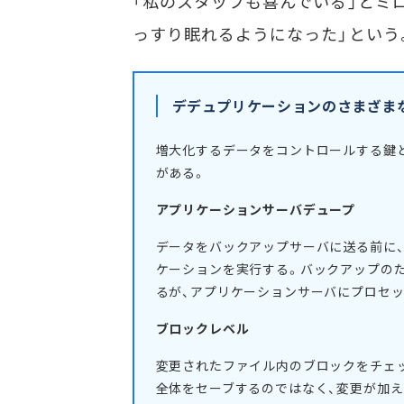
「私のスタッフも喜んでいる」とミ
っすり眠れるようになった」という
デデュプリケーションのさまざま
増大化するデータをコントロールする鍵
がある。
アプリケーションサーバデュープ
データをバックアップサーバに送る前に
ケーションを実行する。バックアップの
るが、アプリケーションサーバにプロセ
ブロックレベル
変更されたファイル内のブロックをチェ
全体をセーブするのではなく、変更が加