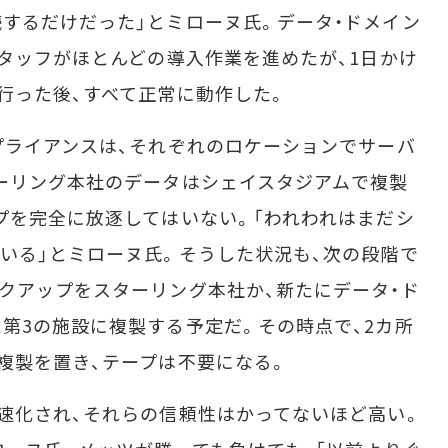
するだけだった」とミローヌ氏。データ・ドメイン
スタッフがほとんどの導入作業を進めたが、1日かけ
行った後、すべて正常に動作した。
プライアンスは、それぞれのロケーションでサーバ
ーリング本社のデータはシェイスタジアムで複製
プを完全に放逐してはいない。「われわれはまだシ
いる」とミローヌ氏。そうした状況も、次の段階で
クアップをスターリング本社か、新たにデータ・ド
第3の施設に複製する予定だ。その時点で、2カ所
複製を置き、テープは不要になる。
速化され、それらの信頼性はかってないほど高い。