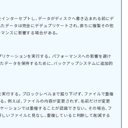
をインターセプトし、データがディスクへ書き込まれる前にデ
れたデータは完全にデデュプリケートされ、直ちに複製その他
ーマンスに影響する場合がある。
プリケーションを実行する。パフォーマンスへの影響を避け
れたデータを保持するために、バックアップシステムに追加的
。
を実行する。ブロックレベルまで掘り下げず、ファイルで重複
る。例えば、ファイルの内容が変更されず、名前だけが変更
リケーションでは重複することが認識できない。その場合、フ
新しいファイルと見なし、重複していると判断して削減する