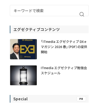
エグゼクティブコンテンツ
「ITmedia エグゼクティブ DX e
マガジン 2026 春」（PDF）の提供
開始
ITmedia エグゼクティブ勉強会
スケジュール
Special
PR