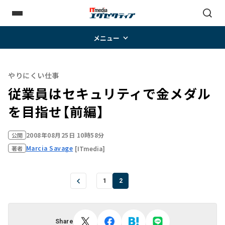
メニュー
やりにくい仕事
従業員はセキュリティで金メダル
を目指せ【前編】
2008年08月25日 10時58分
公開
Marcia Savage
[ITmedia]
著者
1
2
Share