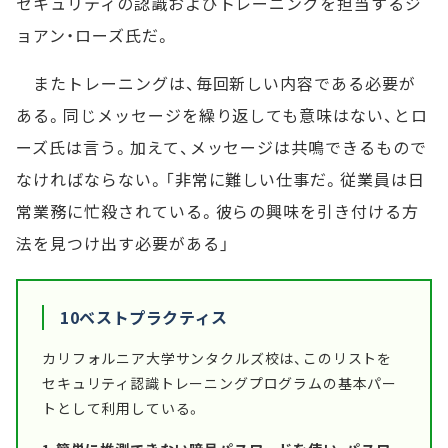
セキュリティの認識およびトレーニングを担当するジ
ョアン・ローズ氏だ。
またトレーニングは、毎回新しい内容である必要が
ある。同じメッセージを繰り返しても意味はない、とロ
ーズ氏は言う。加えて、メッセージは共鳴できるもので
なければならない。「非常に難しい仕事だ。従業員は日
常業務に忙殺されている。彼らの興味を引き付ける方
法を見つけ出す必要がある」
10ベストプラクティス
カリフォルニア大学サンタクルズ校は、このリストを
セキュリティ認識トレーニングプログラムの基本パー
トとして利用している。