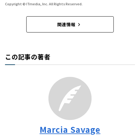
Copyright © ITmedia, Inc. All Rights Reserved.
関連情報
この記事の著者
Marcia Savage