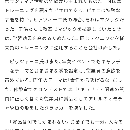
ボランティア活動の経験から生まれたものだ。同氏は
トレーニングを積んだピエロであり、ピエロは特殊な
才能を持つ。ピッツィーニ氏の場合、それはマジックだ
った。子供たちに教室でマジックを披露していたとき
は、学習効果を高めるためだった。同じテクニックを従
業員のトレーニングに適用することを会社は許した。
ピッツィーニ氏はまた、年次イベントでもキャッチ
ーなテーマとさまざまな賞を設定し、従業員の意欲を
高めている。昨年のテーマは「責任から逃げるな」だっ
た。休憩室でのコンテストでは、セキュリティ関連の質
問に正しく答えた従業員に賞品としてアヒルのオモチ
ャや魚の形をしたクラッカーを贈呈した。
「賞品は何でもかまわない。お菓子でも十分。人々を