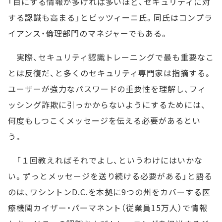
「目にする情報が多ければ多いほど、セキュリティに対
する認識も高まる」とピッツィーニ氏。同氏はコンプラ
イアンス・倫理部門のマネジャーでもある。
実際、セキュリティ認識トレーニングで最も重要なこ
とは反復だ、と多くのセキュリティ専門家は指摘する。
ユーザーが強力なパスワードの重要性を理解し、フィ
ッシング詐欺に引っかからないようにするためには、
何度もしつこくメッセージを伝える必要があるとい
う。
「１回教えればそれでよし、というわけにはいかな
い。ずっとメッセージを送り続ける必要がある」と語る
のは、ワシントンD.C.を本拠に9つの州をカバーする医
療機関カイザー・パーマネント（従業員15万人）で情報