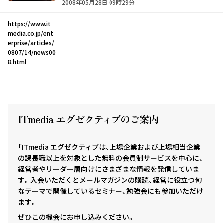
2008年05月28日 09時29分
https://www.it
media.co.jp/ent
erprise/articles/
0807/14/news00
8.html
ITmedia エグゼクテ
ィ
ブのご案内
「ITmedia エグゼクティブは、上場企業および上場相当企業
の課長職以上を対象とした無料の会員制サービスを中心に、
経営者やリーダー層向けにさまざまな情報を発信していま
す。入会いただくとメールマガジンの購読、経営に役立つ旬
なテーマで開催しているセミナー、勉強会にも参加いただけ
ます。
ぜひこの機会にお申し込みください。