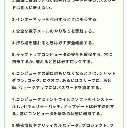
1.簡単に推測できない暗号パスワードを使い、パスワー
ドは他人に教えない。
2.インターネットを利用するときは用心する。
3.安全な電子メールのやり取りを実践する。
4.持ち場を離れるときは必ず安全確認する。
5.ラップトップコンピュータの安全を確保する。常に
携帯するか、離れるときは必ずロックする。
6.コンピュータの前に誰もいなくなるときは、シャット
ダウン、ロック、ログオフ、あるいはスリープに。再起
動、ウェークアップにはパスワードを設定する。
7.コンピュータにアンチウイルスソフトをインストー
ルし、セキュリティパッチ、アップデートは必ず適用す
る。常にコンピュータを最新の状態に維持する。
8.機密情報やクリティカルなデータ、プロジェクト、フ