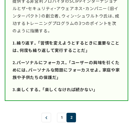
提供する非営利プロバイダのSCIPPインターナショナ
ルとザ・セキュリティ・アウェアネス・カンパニー（旧イ
ンターパクト）の創立者、ウィン・シュワルトウ氏は、成
功するトレーニングプログラムの3つのポイントを次
のように指摘する。
1.繰り返す。「習慣を変えようとするときに重要なこと
は、何度も繰り返して実行することだ」
2.パーソナルにフォーカス。「ユーザーの興味を引くた
めには、パーソナルな問題にフォーカスせよ。家庭や家
族や子供たちの保護だ」
3.楽しくする。「楽しくなければ続かない」
1
2