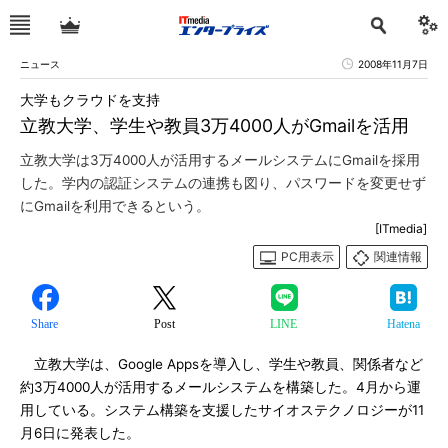
ニュース
2008年11月7日
大学もクラウドを支持
立教大学、学生や教員3万4000人がGmailを活用
立教大学は3万4000人が活用するメールシステムにGmailを採用
した。学内の認証システムの連携も図り、パスワードを変更せず
にGmailを利用できるという。
[ITmedia]
PC用表示
関連情報
Share
Post
LINE
Hatena
立教大学は、Google Appsを導入し、学生や教員、関係者など
約3万4000人が活用するメールシステムを構築した。4月から運
用している。システム構築を支援したサイオステクノロジーが11
月6日に発表した。