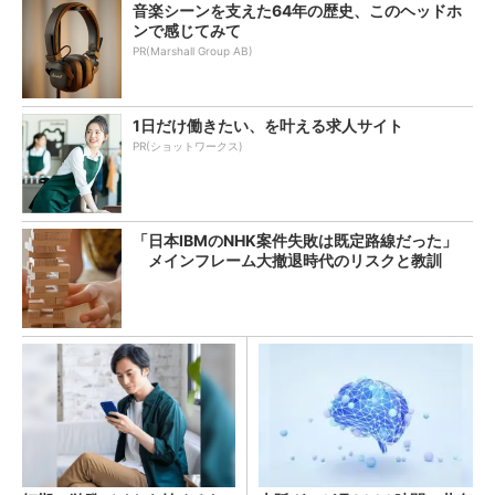
音楽シーンを支えた64年の歴史、このヘッドホ
ンで感じてみて
PR(Marshall Group AB)
1日だけ働きたい、を叶える求人サイト
PR(ショットワークス)
「日本IBMのNHK案件失敗は既定路線だった」
メインフレーム大撤退時代のリスクと教訓