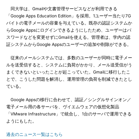
同大学は、Gmailや文書管理サービスなどが利用できる
「Google Apps Education Edition」を採用。1ユーザー当たり7G
バイトの電子メールの容量を与えている。既存の認証システムか
らGoogle Appsにログインできるようにしたため、ユーザーはパ
スワードなどを変更せずにGmailを使える。管理者は、学内の認
証システムからGoogle Appsのユーザーの追加や削除ができる。
従来のメールシステムでは、多数のユーザーが同時に電子メー
ルを送受信すると、システムに負荷がかかり、メール送受信がう
まくできないといったことが起こっていた。Gmailに移行したこ
とで、こうした問題を解消し、運用管理の負荷を削減できたとし
ている。
Google Appsの移行に合わせて、認証／シングルサインオン／
電子メール用の各サーバを、ヴイエムウェアの仮想化製品
「VMware Infrastructure」で統合し、1台のサーバで運用できる
ようにもした。
過去のニュース一覧はこちら