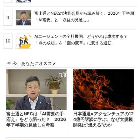
富士通とNECの決算会見から読み解く、2026年下半期
「AI需要」と「収益の見通し」
AIエージェントの全社展開、どうやれば成功する？
「点の成功」を「面の変革」に変える道筋
今、あなたにオススメ
富士通とNECは「AI需要の手
日本通運×アクセンチュアの12
応え」をどう語った？ 2026
4億円訴訟に学ぶ、なぜ大規模
年下半期の見通しを考察
開発は“燃える”のか