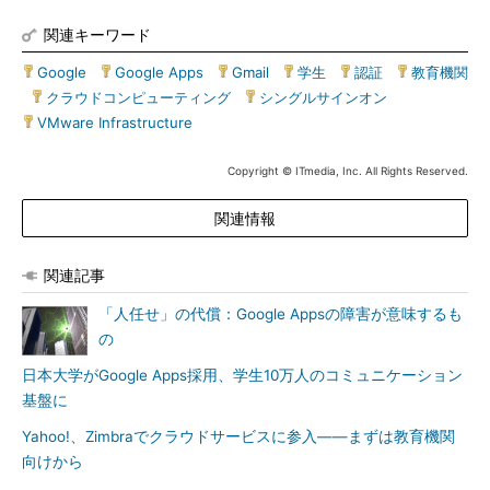
関連キーワード
Google
|
Google Apps
|
Gmail
|
学生
|
認証
|
教育機関
|
クラウドコンピューティング
|
シングルサインオン
|
VMware Infrastructure
Copyright © ITmedia, Inc. All Rights Reserved.
関連情報
関連記事
「人任せ」の代償：Google Appsの障害が意味するも
の
日本大学がGoogle Apps採用、学生10万人のコミュニケーション
基盤に
Yahoo!、Zimbraでクラウドサービスに参入――まずは教育機関
向けから