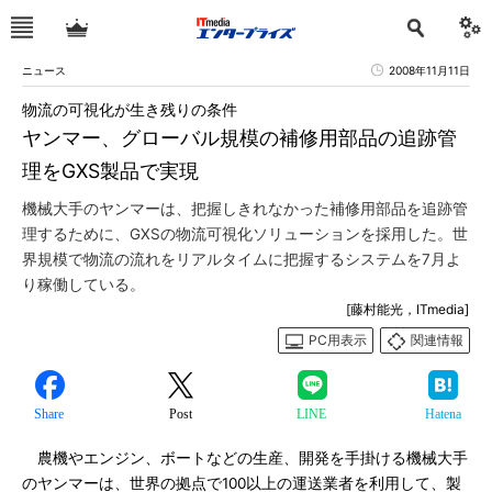
ニュース
2008年11月11日
物流の可視化が生き残りの条件
ヤンマー、グローバル規模の補修用部品の追跡管
理をGXS製品で実現
機械大手のヤンマーは、把握しきれなかった補修用部品を追跡管
理するために、GXSの物流可視化ソリューションを採用した。世
界規模で物流の流れをリアルタイムに把握するシステムを7月よ
り稼働している。
[藤村能光，ITmedia]
PC用表示
関連情報
Share
Post
LINE
Hatena
農機やエンジン、ボートなどの生産、開発を手掛ける機械大手
のヤンマーは、世界の拠点で100以上の運送業者を利用して、製