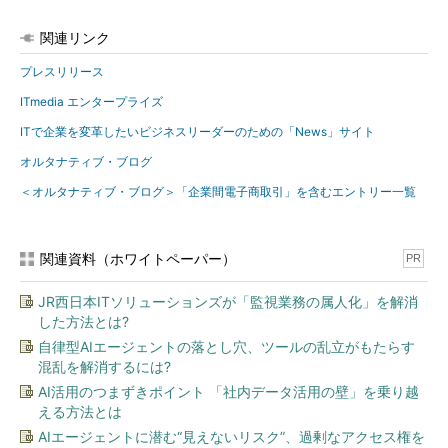
関連リンク
プレスリリース
ITmedia エンタープライズ
ITで企業を変革したいビジネスリーダーのための「News」サイト
オルタナティブ・ブログ
＜オルタナティブ・ブログ＞「企業間電子商取引」を含むエントリー一覧
関連資料（ホワイトペーパー）
PR
JR西日本ITソリューションズが「監視業務の属人化」を解消
した方法とは?
自律型AIエージェントの落とし穴、ツールの乱立がもたらす
混乱を解消するには?
AI活用のつまずきポイント 「社内データ活用の壁」を乗り越
える方法とは
AIエージェントに潜む“見えないリスク”、過剰なアクセス権を