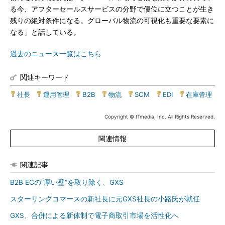
る今、アフターセールスサービスの分野で優位に立つことが生き
残りの絶対条件になる。グローバル物流の可視化も重要な要素に
なる」と話している。
過去のニュース一覧はこちら
関連キーワード
社長
|
運用管理
|
B2B
|
物流
|
SCM
|
EDI
|
在庫管理
Copyright © ITmedia, Inc. All Rights Reserved.
関連情報
関連記事
B2B ECの“厚い壁”を取り除く、GXS
スターリングコマースの新社長に元GXS社長の小路氏が就任
GXS、合併による新体制で電子商取引市場を活性化へ