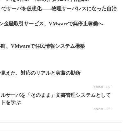
reでサーバを仮想化――物理サーバレスになった自治
ン金融取引サービス、VMwareで無停止稼働へ
北谷町、VMwareで住民情報システム構築