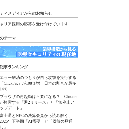
ティメディアからのお知らせ
ャリア採用の応募を受け付けています
のテーマ
記事ランキング
エラー解消のつもりが自ら攻撃を実行する
「ClickFix」が108％増 日本の割合が最多
14％
ブラウザの再起動は不要になる？ Chrome
が模索する「週2リリース」と「無停止ア
ップデート」
富士通とNECの決算会見から読み解く、
2026年下半期「AI需要」と「収益の見通
し」