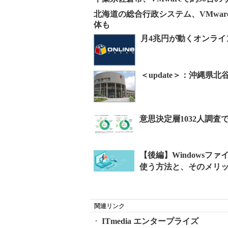
北海道の総合行政システム、VMwa
体も
月4兆円が動くオンライ
＜update＞：沖縄県
関連リンク
ITmedia エンタープライズ