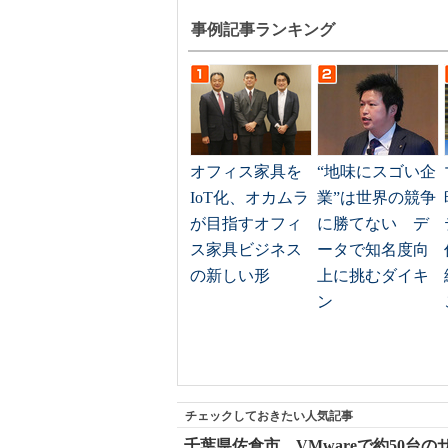
事例記事ランキング
オフィス家具を
“地味にスゴい企
IoT化、オカムラ
業”は世界の競争
が目指すオフィ
に勝てない デ
ス家具ビジネス
ータで知名度向
の新しい形
上に挑むダイキ
ン
チェックしておきたい人気記事
千葉県佐倉市、VMwareで約50台の