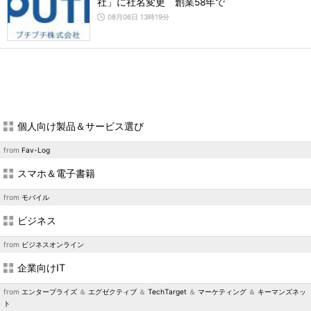
社」に社名変更 創業58年で
08月06日 13時19分
個人向け製品＆サービス選び
from
Fav-Log
スマホ＆電子書籍
from
モバイル
ビジネス
from
ビジネスオンライン
企業向けIT
from
エンタープライズ
＆
エグゼクティブ
＆
TechTarget
＆
マーケティング
＆
キーマンズネッ
ト