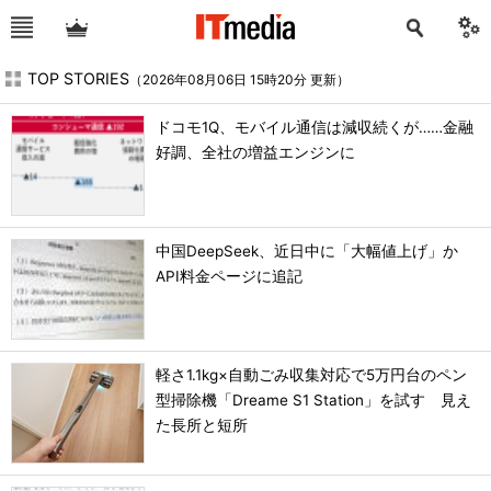
TOP STORIES
（2026年08月06日 15時20分 更新）
ドコモ1Q、モバイル通信は減収続くが……金融
好調、全社の増益エンジンに
中国DeepSeek、近日中に「大幅値上げ」か
API料金ページに追記
軽さ1.1kg×自動ごみ収集対応で5万円台のペン
型掃除機「Dreame S1 Station」を試す 見え
た長所と短所