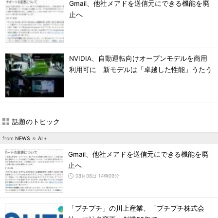
Gmail、他社メアドを送信元にできる機能を廃
止へ
NVIDIA、自動運転向けオープンモデルを商用
利用可に 新モデルは「卓越した性能」うたう
話題のトピック
from
NEWS
＆
AI＋
Gmail、他社メアドを送信元にできる機能を廃
止へ
08月06日 14時09分
「プチプチ」の川上産業、「プチプチ株式会