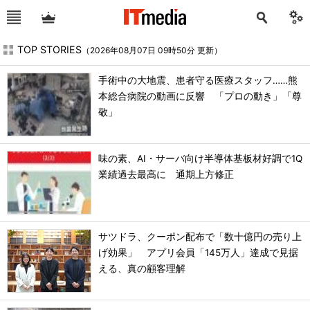
TOP STORIES
（2026年08月07日 09時50分 更新）
手術中の大地震、患者守る医療スタッフ……熊
本総合病院の動画に反響 「プロの動き」「尊
敬」
味の素、AI・サーバ向け半導体基板材好調で1Q
業績過去最高に 通期上方修正
サツドラ、クーポン配布で「数十億円の売り上
げ効果」 アプリ会員「145万人」達成で見据
える、真の顧客理解