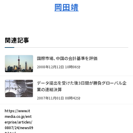
岡田靖
関連記事
国際市場、中国の会計基準を評価
2008年12月12日 10時06分
データ提出を受けた後3日間が勝負――グローバル企
業の連結決算
2007年11月01日 08時42分
https://www.it
media.co.jp/ent
erprise/articles/
0807/24/news09