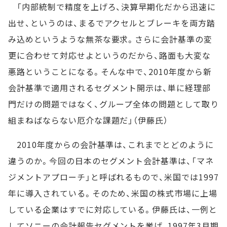
「内部統制で精度を上げろ、決算早期化だから迅速に
出せ、というのは、まるでアクセルとブレーキを両方踏
み込めというような無茶な要求。さらに会計基準の変
更に合わせて対応せよというのだから、路面も大変な
悪路ということになる。そんな中で、2010年度から新
会計基準で適用されるセグメント開示は、単に経理部
門だけの問題ではなく、グループ全体の問題として取り
組まねばならない厄介な課題だ」（伊藤氏）
2010年度からの会計基準は、これまでとどのように
違うのか。今回の日本のセグメント会計基準は、「マネ
ジメントアプローチ」と呼ばれるもので、米国では1997
年に導入されている。そのため、米国の株式市場に上場
している企業はすでに対応している。伊藤氏は、一例と
してソニーの会計報告セグメントを挙げ、1997年3月期