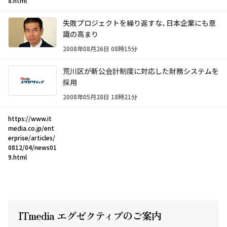
8.html
失敗プロジェクトを繰り返すな、日本企業にも意
識の高まり
2008年08月26日 08時15分
荒川区が新公会計制度に対応した財務システムを
採用
2008年05月28日 18時21分
https://www.it
media.co.jp/ent
erprise/articles/
0812/04/news01
9.html
ITmedia エグゼクテ
ィ
ブのご案内