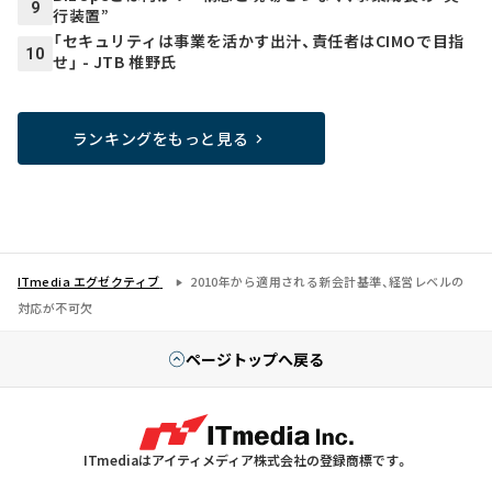
9
行装置”
「セキュリティは事業を活かす出汁、責任者はCIMOで目指
10
せ」 - JTB 椎野氏
ランキングをもっと見る
ITmedia エグゼクティブ
2010年から適用される新会計基準、経営レベルの
対応が不可欠
ページトップへ戻る
ITmediaはアイティメディア株式会社の登録商標です。