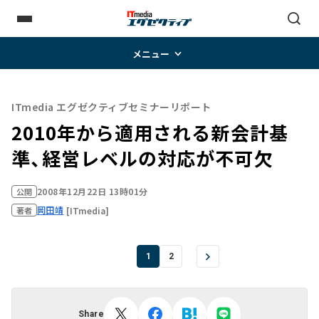
メニュー
ITmedia エグゼクティブセミナーリポート
2010年から適用される新会計基
準、経営レベルの対応が不可欠
2008年12月22日 13時01分
公開
岡田靖
[ITmedia]
著者
1
2
Share