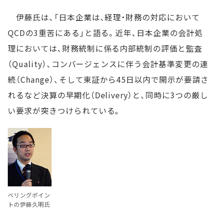
伊藤氏は、「日本企業は、経理・財務の対応において
QCDの3重苦にある」と語る。近年、日本企業の会計処
理においては、財務統制に係る内部統制の評価と監査
（Quality）、コンバージェンスに伴う会計基準変更の連
続（Change）、そして東証から45日以内で開示が要請さ
れるなど決算の早期化（Delivery）と、同時に3つの厳し
い要求が突きつけられている。
ベリングポイン
トの伊藤久明氏