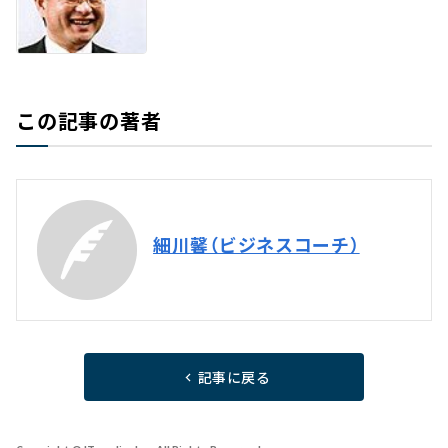
この記事の著者
細川馨（ビジネスコーチ）
記事に戻る