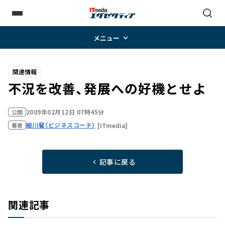
メニュー
関連情報
不況を改善、発展への好機とせよ
2009年02月12日 07時45分
公開
細川馨（ビジネスコーチ）
[ITmedia]
著者
記事に戻る
関連記事