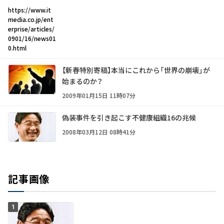
https://www.it
media.co.jp/ent
erprise/articles/
0901/16/news01
0.html
【新春特別寄稿】本当にこれから「世界の崩壊」が
始まるのか？
2009年01月15日 11時07分
偽装事件を引き起こす不健康組織16の兆候
2008年03月12日 08時41分
記事画像
1