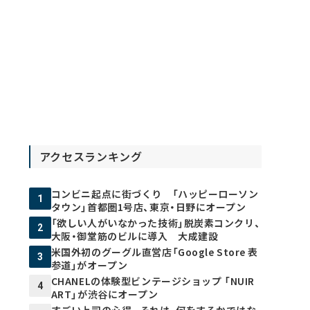
アクセスランキング
コンビニ起点に街づくり 「ハッピーローソン
1
タウン」首都圏1号店、東京・日野にオープン
「欲しい人がいなかった技術」脱炭素コンクリ、
2
大阪・御堂筋のビルに導入 大成建設
米国外初のグーグル直営店「Google Store 表
3
参道」がオープン
CHANELの体験型ビンテージショップ 「NUIR
4
ART」が渋谷にオープン