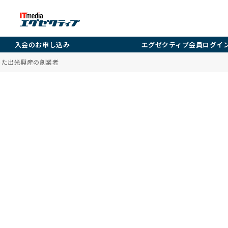
入会のお申し込み
エグゼクティブ会員ログイ
った出光興産の創業者