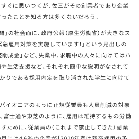
ンドはすぐに思いつくが、佐三がその創業者であり企業
だったことを知る方は多くないだろう。
」の社会面に、政府公報（厚生労働省）が大きなス
緊急雇用対策を実施しています！」という見出しの
整助成金」など、失業中、求職中の人々に向けてはハ
や生活支援など、それぞれ簡単な説明がなされて
掛かりである採用内定を取り消された学生に向けて
、パイオニアのように正規従業員も人員削減の対象
、富士通や東芝のように、雇用は維持するもの労働
すために、従業員の（これまで禁止してきた）副業
0月には4.6％の企業が「2010年春は新卒採用の予