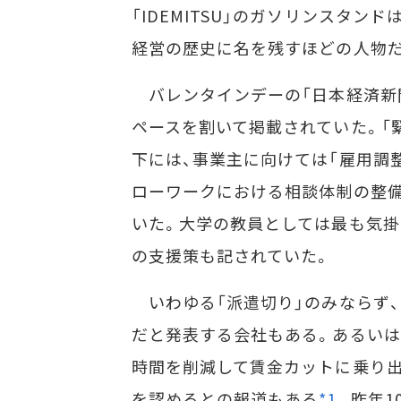
「IDEMITSU」のガソリンスタ
経営の歴史に名を残すほどの人物
バレンタインデーの「日本経済新聞
ペースを割いて掲載されていた。「
下には、事業主に向けては「雇用調
ローワークにおける相談体制の整備
いた。大学の教員としては最も気
の支援策も記されていた。
いわゆる「派遣切り」のみならず
だと発表する会社もある。あるいは
時間を削減して賃金カットに乗り出
を認めるとの報道もある
*1
。昨年1