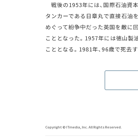
戦後の1953年には、国際石油資
タンカーである日章丸で直接石油
めぐって紛争中だった英国を敵に回
こととなった。1957年には徳山製
こととなる。1981年、96歳で死去
Copyright © ITmedia, Inc. All Rights Reserved.