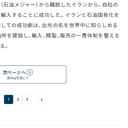
本（石油メジャー）から離脱したイランから、自社の
を輸入することに成功した。イランと石油国有化を
しての成功劇は、出光の名を世界中に知らしめる
油所を建設し、輸入、精製、販売の一貫体制を整える
する。
次ページへ
宝の山を信じて
1
2
3