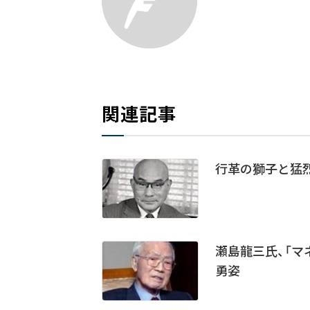
関連記事
行革の獅子と猛烈
瀬島龍三氏、「
勇姿