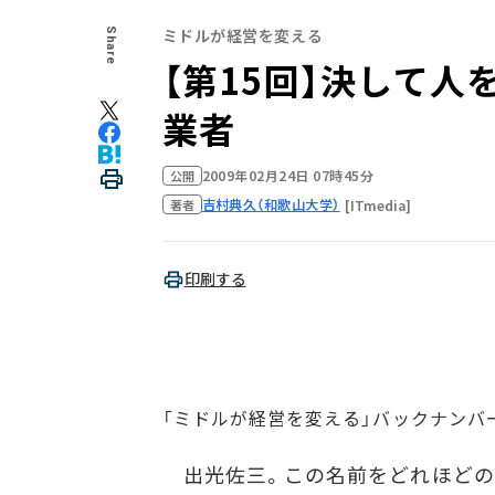
ミドルが経営を変える
Share
【第15回】決して
業者
2009年02月24日 07時45分
公開
吉村典久（和歌山大学）
[ITmedia]
著者
印刷する
「ミドルが経営を変える」バックナンバ
出光佐三。この名前をどれほどの