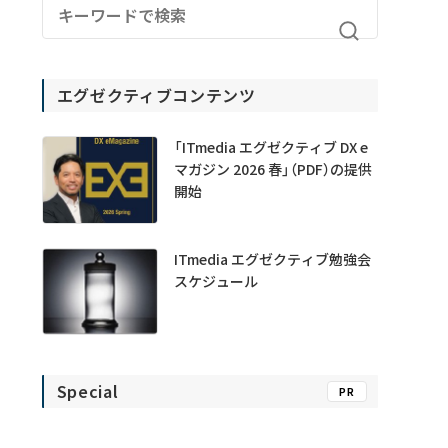
エグゼクティブコンテンツ
「ITmedia エグゼクティブ DX e
マガジン 2026 春」（PDF）の提供
開始
ITmedia エグゼクティブ勉強会
スケジュール
Special
PR