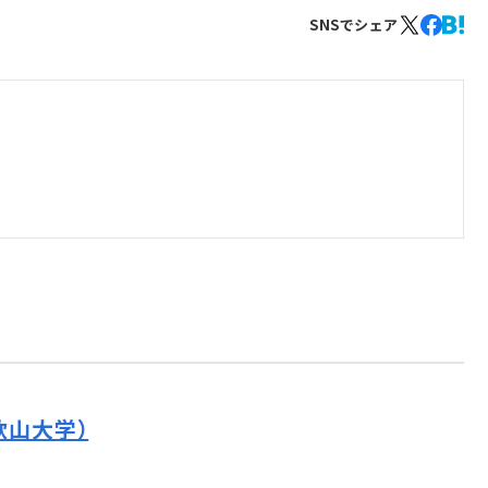
SNSでシェア
歌山大学）