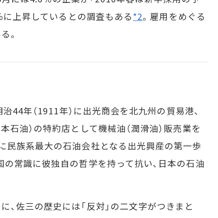
0％に上昇しているとの調査もある
*2
。雇用をめぐる
る。
44年（1911年）に出光商会を北九州の貿易港、
日本石油）の特約店として機械油（潤滑油）販売業を
に民族系最大の石油会社となる出光興産の第一歩
国の常識に彼独自の哲学を持って抗い、日本の石油
に、佐三の歴史には「反対」の二文字がつきまと