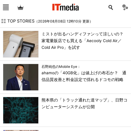
TOP STORIES
（2026年08月08日 12時10分 更新）
ミストが出るハンディファンって涼しいの？
家電量販店でも買える「Aecooly Cold Air／
Cold Air Pro」を試す
石野純也のMobile Eye：
ahamoの「40GB化」は値上げの布石か？ 通
信品質改善と料金設定で揺れるドコモの戦略
熊本県の「トラック通れた道マップ」、日野コ
ンピューターシステムが公開