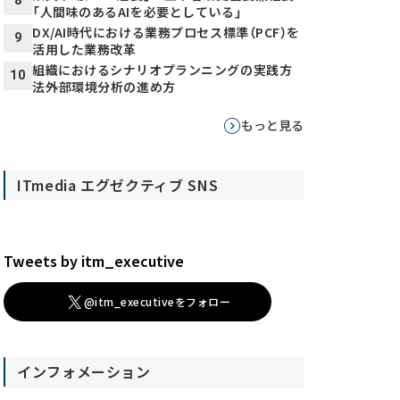
8
「人間味のあるAIを必要としている」
DX/AI時代における業務プロセス標準（PCF）を
9
活用した業務改革
組織におけるシナリオプランニングの実践方
10
法――外部環境分析の進め方
もっと見る
ITmedia エグゼクティブ SNS
Tweets by itm_executive
@itm_executiveをフォロー
インフォメーション