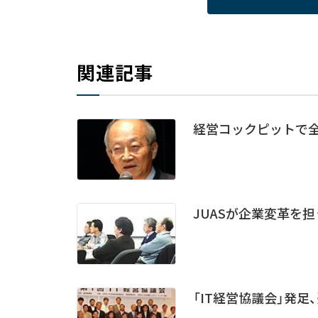
関連記事
経営コックピットで全
JUASが企業変革を担
「IT経営協議会」発