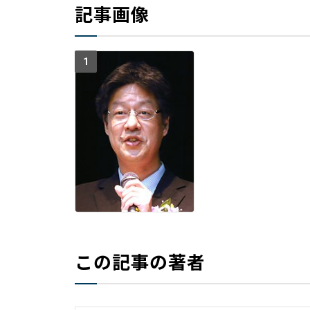
記事画像
1
この記事の著者