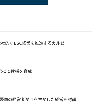
社的なBSC経営を推進するカルビー
うCIO候補を育成
足、憂国の経営者がITを生かした経営を討議