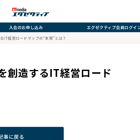
入会のお申し込み
エグゼクティブ会員ログイ
るIT経営ロードマップの“本質”とは？
を創造するIT経営ロード
記事に戻る