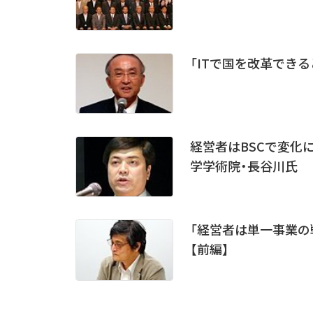
「ITで国を改革できる
経営者はBSCで変化
学学術院・長谷川氏
「経営者は単一事業の
【前編】