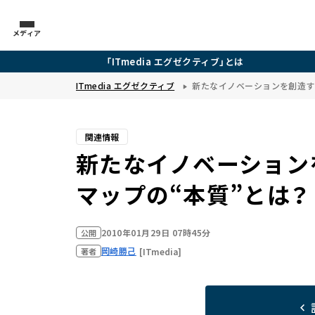
メディア
「ITmedia エグゼクティブ」とは
ITmedia エグゼクティブ
新たなイノベーションを創造す
関連情報
新たなイノベーション
マップの“本質”とは？
2010年01月29日 07時45分
公開
岡崎勝己
[ITmedia]
著者