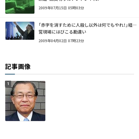
2009年07月15日 05時03分
「赤字を消すために人殺し以外は何でもやれ！」――経
営現場にはびこる勘違い
2009年04月02日 07時23分
記事画像
1