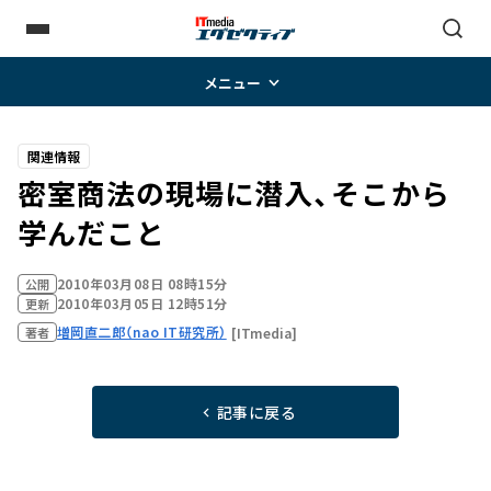
メニュー
関連情報
密室商法の現場に潜入、そこから
学んだこと
2010年03月08日 08時15分
公開
2010年03月05日 12時51分
更新
増岡直二郎（nao IT研究所）
[ITmedia]
著者
記事に戻る