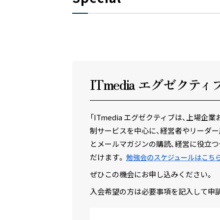
ITmedia エグゼクテ
ィ
「ITmedia エグゼクティブは、上
制サービスを中心に、経営者やリーダー
とメールマガジンの購読、経営に役立つ
だけます。
勉強会のスケジュールはこち
ぜひこの機会にお申し込みください。
入会希望の方は必要事項を記入して申