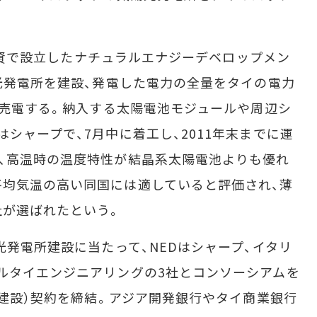
等出資で設立したナチュラルエナジーデベロップメン
陽光発電所を建設、発電した電力の全量をタイの電力
って売電する。納入する太陽電池モジュールや周辺シ
シャープで、7月中に着工し、2011年末までに運
、高温時の温度特性が結晶系太陽電池よりも優れ
均気温の高い同国には適していると評価され、薄
社が選ばれたという。
光発電所建設に当たって、NEDはシャープ、イタリ
ルタイエンジニアリングの3社とコンソーシアムを
・建設）契約を締結。アジア開発銀行やタイ商業銀行