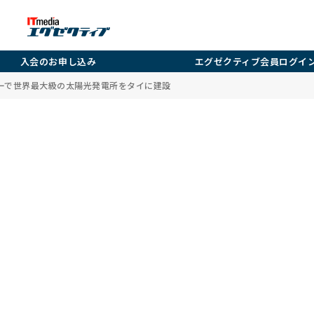
入会のお申し込み
エグゼクティブ会員ログイ
ーで世界最大級の太陽光発電所をタイに建設