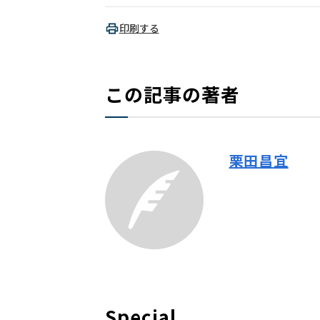
印刷する
この記事の著者
栗田昌宜
Special