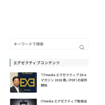
エグゼクティブコンテンツ
「ITmedia エグゼクティブ DX e
マガジン 2026 春」（PDF）の提供
開始
ITmedia エグゼクティブ勉強会