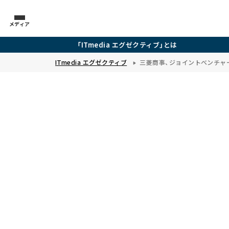
メディア
「ITmedia エグゼクティブ」とは
ITmedia エグゼクティブ
三菱商事、ジョイントベンチャ