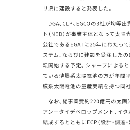
リ県に建設すると発表した。
DGA、CLP、EGCOの3社が均
ト（NED）が事業主体となって太
公社であるEGATに25年にわた
ステム、ならびに建設を受注したのは
転開始する予定。シャープによると
ている薄膜系太陽電池の方が年間平
膜系太陽電池の量産実績を持つ同
なお、総事業費約220億円の太陽
アン－タイデベロップメント、イタ
結成するとともにECP（設計・調達