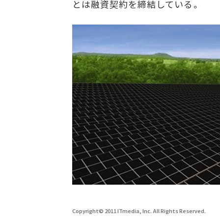
とは融資契約を締結している。
Copyright© 2011 ITmedia, Inc. All Rights Reserved.