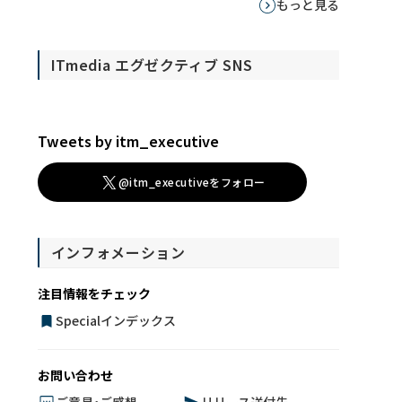
もっと見る
ITmedia エグゼクティブ SNS
Tweets by itm_executive
@itm_executiveをフォロー
インフォメーション
注目情報をチェック
Specialインデックス
お問い合わせ