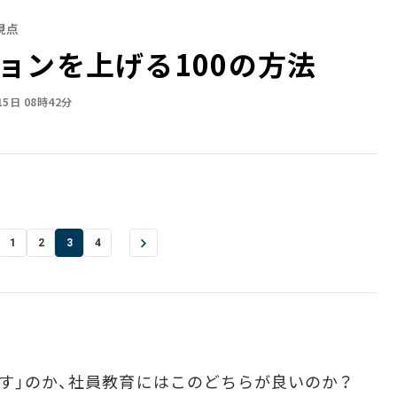
視点
ョンを上げる100の方法
15日 08時42分
1
2
3
4
す」のか、社員教育にはこのどちらが良いのか？