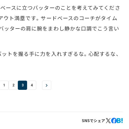
ムベースに立つバッターのことを考えてみてくださ
2アウト満塁です。サードベースのコーチがタイム
バッターの肩に腕をまわし静かな口調でこう言い
ットを握る手に力を入れすぎるな。心配するな、
1
2
3
4
SNSでシェア