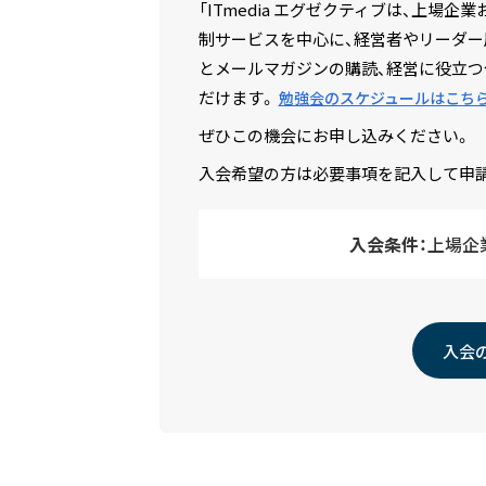
「ITmedia エグゼクティブは、上
制サービスを中心に、経営者やリーダー
とメールマガジンの購読、経営に役立つ
だけます。
勉強会のスケジュールはこち
ぜひこの機会にお申し込みください。
入会希望の方は必要事項を記入して申
入会条件：
上場企
入会