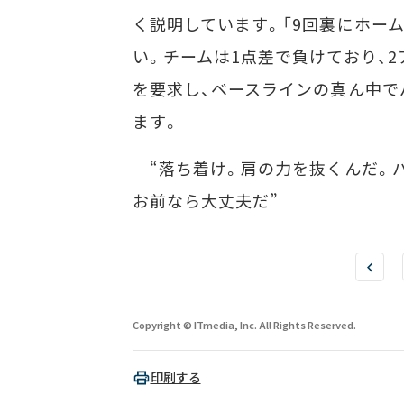
く説明しています。「9回裏にホー
い。チームは1点差で負けており、
を要求し、ベースラインの真ん中で
ます。
“落ち着け。肩の力を抜くんだ。バ
お前なら大丈夫だ”
Copyright © ITmedia, Inc. All Rights Reserved.
印刷する