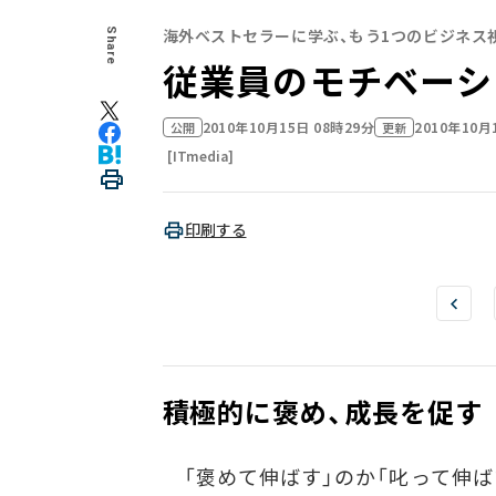
海外ベストセラーに学ぶ、もう1つのビジネス
Share
従業員のモチベーシ
2010年10月15日 08時29分
2010年10月
公開
更新
[ITmedia]
印刷する
積極的に褒め、成長を促す
「褒めて伸ばす」のか「叱って伸ば