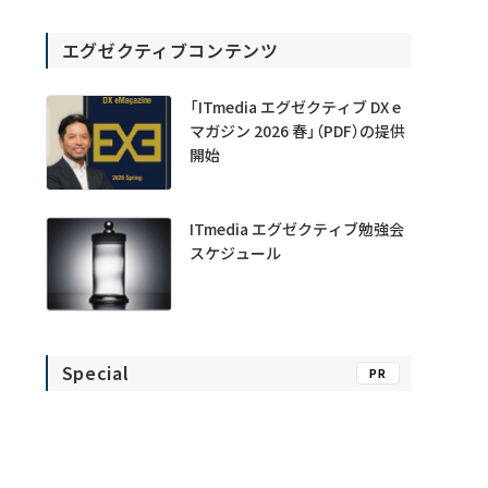
エグゼクティブコンテンツ
「ITmedia エグゼクティブ DX e
マガジン 2026 春」（PDF）の提供
開始
ITmedia エグゼクティブ勉強会
スケジュール
Special
PR