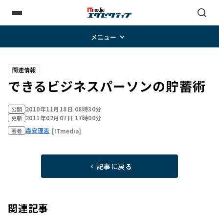
メニュー
関連情報
できるビジネスパーソンの貯蓄術
2010年11月18日 08時30分
公開
2011年02月07日 17時00分
更新
森安理恵
[ITmedia]
著者
記事に戻る
関連記事