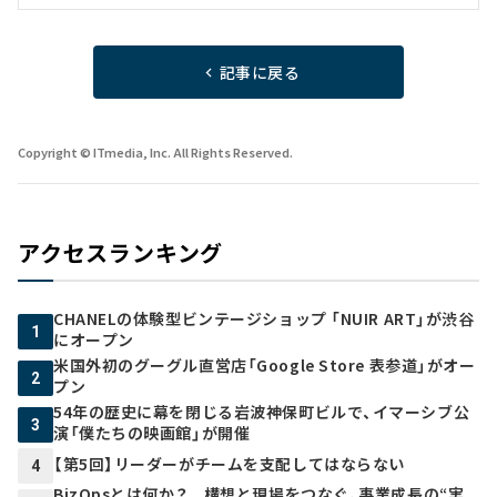
記事に戻る
Copyright © ITmedia, Inc. All Rights Reserved.
アクセスランキング
CHANELの体験型ビンテージショップ 「NUIR ART」が渋谷
1
にオープン
米国外初のグーグル直営店「Google Store 表参道」がオー
2
プン
54年の歴史に幕を閉じる岩波神保町ビルで、イマーシブ公
3
演「僕たちの映画館」が開催
【第5回】リーダーがチームを支配してはならない
4
BizOpsとは何か？ 構想と現場をつなぐ、事業成長の“実