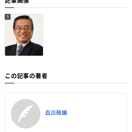
記事画像
1
この記事の著者
古川裕倫