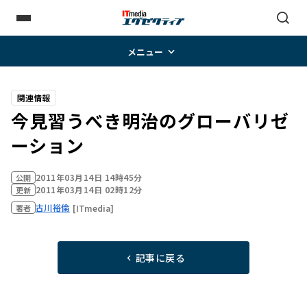
メニュー
関連情報
今見習うべき明治のグローバリゼ
ーション
2011年03月14日 14時45分
公開
2011年03月14日 02時12分
更新
古川裕倫
[ITmedia]
著者
記事に戻る