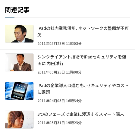
関連記事
iPadの社内業務活用、ネットワークの整備が不可
欠
2011年03月28日 11時03分
シンクライアント技術でiPadセキュリティを強
固に 内田洋行
2011年03月25日 11時08分
iPadの企業導入は進むも、セキュリティやコスト
に課題
2011年04月05日 16時34分
3つのフェーズで企業に浸透するスマート端末
2011年03月31日 19時23分