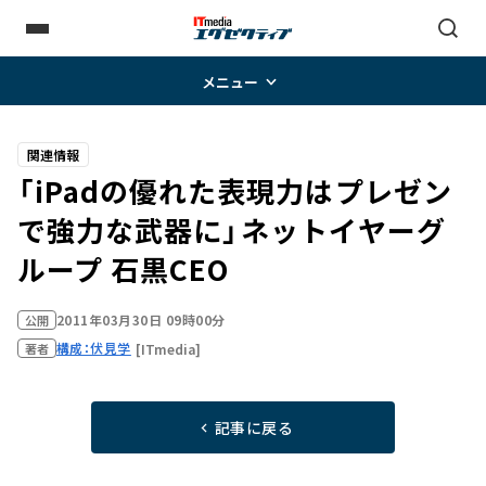
メニュー
関連情報
「iPadの優れた表現力はプレゼン
で強力な武器に」――ネットイヤーグ
ループ 石黒CEO
2011年03月30日 09時00分
公開
構成：伏見学
[ITmedia]
著者
記事に戻る