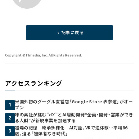
記事に戻る
Copyright © ITmedia, Inc. All Rights Reserved.
アクセスランキング
米国外初のグーグル直営店「Google Store 表参道」がオー
1
プン
味の素社が挑む“dX”とAI駆動開発――“企画・開発・営業ができ
2
る人財”が新規事業を加速する
被爆の記憶 継承多様化 AI対話、VRで追体験…平均86
3
歳、迫る「被爆者なき時代」