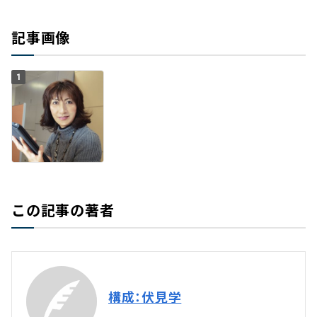
記事画像
1
この記事の著者
構成：伏見学