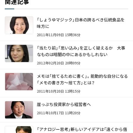
関連記事
「しょうゆマジック」――日本の誇るべき伝統食品を
味方に
2011年11月09日 15時36分
「当たり前」「思い込み」を正しく疑えるか 大事
なものは暗闇の中にあるかもしれない
2012年02月20日 20時09分
メモは「捨てるために書く」。能動的な自分になる
「メモの書き方～捨て方」とは？
2011年10月20日 12時15分
崖っぷち投資家から経営者へ
2011年10月17日 11時20分
「アナロジー思考」――新しいアイデアは「遠くから借