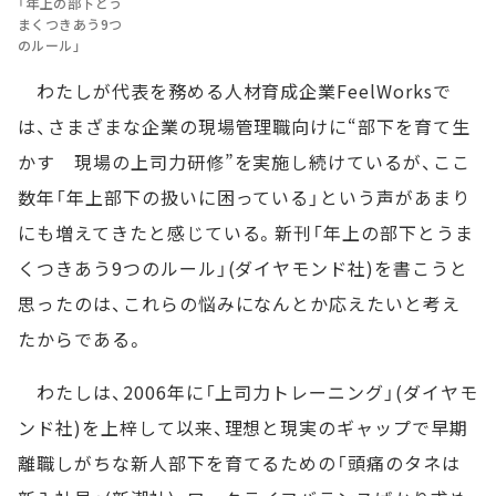
「年上の部下とう
まくつきあう9つ
のルール」
わたしが代表を務める人材育成企業FeelWorksで
は、さまざまな企業の現場管理職向けに“部下を育て生
かす 現場の上司力研修”を実施し続けているが、ここ
数年「年上部下の扱いに困っている」という声があまり
にも増えてきたと感じている。新刊「年上の部下とうま
くつきあう9つのルール」(ダイヤモンド社)を書こうと
思ったのは、これらの悩みになんとか応えたいと考え
たからである。
わたしは、2006年に「上司力トレーニング」(ダイヤモ
ンド社)を上梓して以来、理想と現実のギャップで早期
離職しがちな新人部下を育てるための「頭痛のタネは