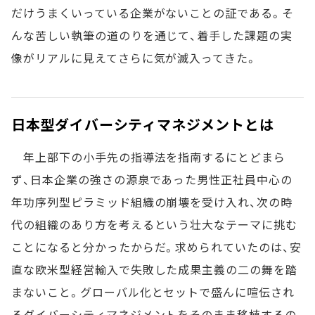
だけうまくいっている企業がないことの証である。そ
んな苦しい執筆の道のりを通じて、着手した課題の実
像がリアルに見えてさらに気が滅入ってきた。
日本型ダイバーシティマネジメントとは
年上部下の小手先の指導法を指南するにとどまら
ず、日本企業の強さの源泉であった男性正社員中心の
年功序列型ピラミッド組織の崩壊を受け入れ、次の時
代の組織のあり方を考えるという壮大なテーマに挑む
ことになると分かったからだ。求められていたのは、安
直な欧米型経営輸入で失敗した成果主義の二の舞を踏
まないこと。グローバル化とセットで盛んに喧伝され
るダイバーシティマネジメントをそのまま移植するの