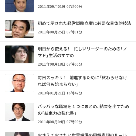
2011年09月01日 07時00分
初めて示された経営戦略立案に必要な具体的技法
2011年08月25日 07時01分
明日から使える！ 忙しいリーダーのための「ノ
マド」生活のすすめ
2011年08月18日 07時00分
毎日スッキリ！ 前進するために「終わらせなけ
れば何も始まらない」
2013年01月21日 16時47分
バラバラな職場を１つにまとめ、結果を出すため
の「結束力の強化書」
2011年08月04日 07時00分
おさえておきたい世界標準の図解表現のルール