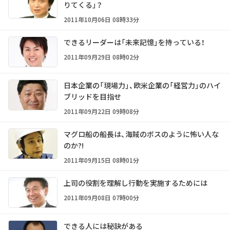
りてくる」？
2011年10月06日 08時33分
できるリーダーは「未来記憶」を持っている！
2011年09月29日 08時02分
日本企業の「現場力」、欧米企業の「経営力」のハイ
ブリッドを目指せ
2011年09月22日 09時08分
マグロ船の船長は、海賊のボスのように怖い人な
のか?!
2011年09月15日 08時01分
上司の役割を理解し行動を実施するためには
2011年09月08日 07時00分
できる人には秘訣がある