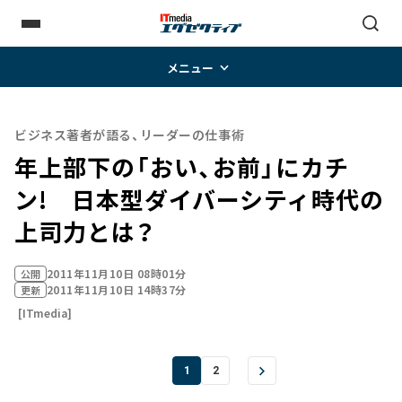
メニュー
ビジネス著者が語る、リーダーの仕事術
年上部下の「おい、お前」にカチ
ン! 日本型ダイバーシティ時代の
上司力とは？
2011年11月10日 08時01分
公開
2011年11月10日 14時37分
更新
[ITmedia]
1
2