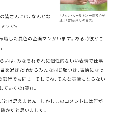
の皆さんには、なんとな
『リッツ・カールトン 一瞬で心が
通う「言葉がけ」の習慣』
ょうか。
転職した異色の企画マンがいます。ある時彼がこ
。
らいは、みなそれぞれに個性的ないい表情で仕事
年目を過ぎた頃からみんな同じ顔つき、表情になっ
の銀行でも同じ。そしてね、そんな表情にならない
ていくの(笑)」。
だとは思えません。しかしこのコメントには何が
も確かだと思いました。