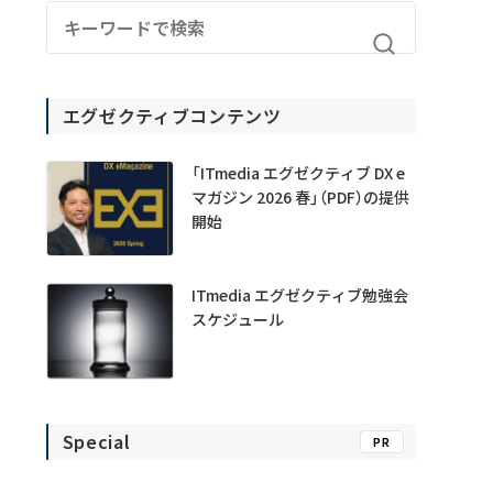
エグゼクティブコンテンツ
「ITmedia エグゼクティブ DX e
マガジン 2026 春」（PDF）の提供
開始
ITmedia エグゼクティブ勉強会
スケジュール
Special
PR