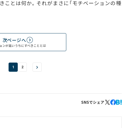
きことは何か。それがまさに「モチベーションの種
次ページへ
ョンが高いうちにすべきこととは
1
2
SNSでシェア