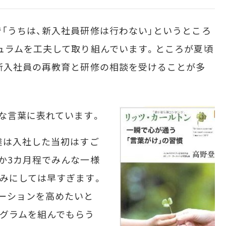
「うちは、新入社員研修は行わない」というところ
ュラムを工夫して取り組んでいます。ところが夏頃
新入社員の再教育と研修の相談を受けることが多
な言葉に表れています。
達は入社した当初はすご
か3カ月程でみんな一様
みにしては早すぎます。
ーションを高めたいと
グラムを組んでもらう