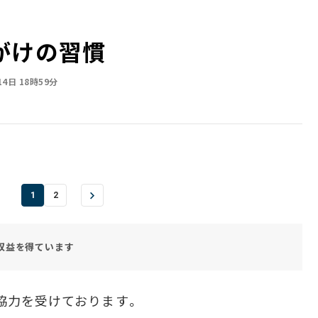
がけの習慣
14日 18時59分
1
2
収益を得ています
協力を受けております。