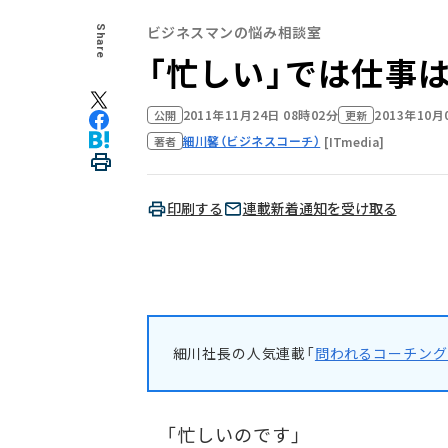
ビジネスマンの悩み相談室
Share
「忙しい」では仕事
2011年11月24日 08時02分
2013年10月
公開
更新
細川馨（ビジネスコーチ）
[ITmedia]
著者
印刷する
連載新着通知を受け取る
細川社長の人気連載「
問われるコーチング
「忙しいのです」