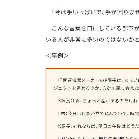
「今は手いっぱいで、手が回りませ
こんな言葉を口にしている部下が
いる人が非常に多いのではないかと
＜事例＞
IT関連機器メーカーのK課長は、あるプ
ジェクトを進めるのか、方針を話し合え
K課長：L君、ちょっと話があるのだけれ
L君：今日は仕事が立て込んでいて、時間
K課長：それならば、明日の午後はどうだ
L君：分かりました。明日午後2時なら大