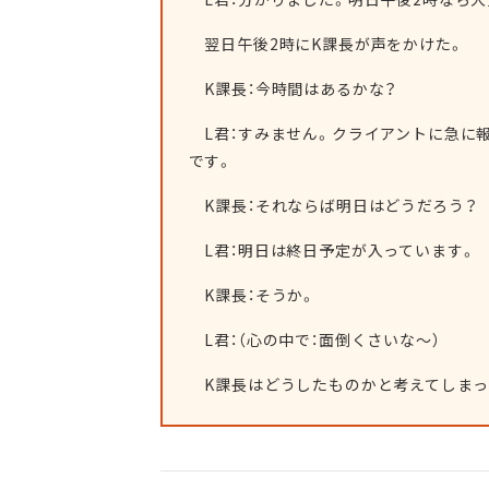
翌日午後2時にK課長が声をかけた。
K課長：今時間はあるかな？
L君：すみません。クライアントに急に
です。
K課長：それならば明日はどうだろう？
L君：明日は終日予定が入っています。
K課長：そうか。
L君：（心の中で：面倒くさいな～）
K課長はどうしたものかと考えてしまっ