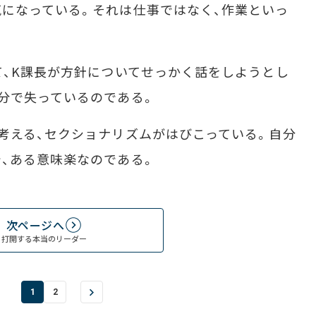
になっている。それは仕事ではなく、作業といっ
、K課長が方針についてせっかく話をしようとし
分で失っているのである。
考える、セクショナリズムがはびこっている。自分
、ある意味楽なのである。
次ページへ
打開する本当のリーダー
1
2