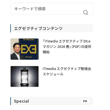
エグゼクティブコンテンツ
「ITmedia エグゼクティブ DX e
マガジン 2026 春」（PDF）の提供
開始
ITmedia エグゼクティブ勉強会
スケジュール
Special
PR