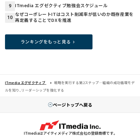
ITmedia エグゼクティブ勉強会スケジュール
9
なぜコーポレートITはコスト削減率が低いのか――既存産業を
10
再定義することでDXを推進
ランキングをもっと見る
ITmedia エグゼクティブ
戦略を実行する第2ステップ―組織の成功循環モデ
ルを知り、リーダーシップを強化する
ページトップへ戻る
ITmediaはアイティメディア株式会社の登録商標です。