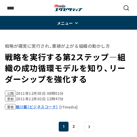
メニュー
戦略が確実に実行され、業績が上がる組織の動かし方
戦略を実行する第2ステップ―組
織の成功循環モデルを知り、リー
ダーシップを強化する
2011年12月05日 08時01分
公開
2011年12月02日 12時47分
更新
細川馨（ビジネスコーチ）
[ITmedia]
著者
1
2