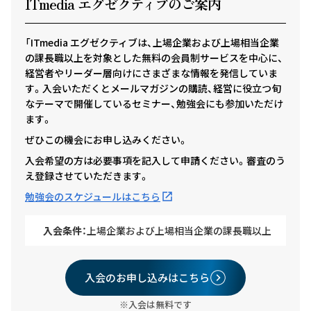
ITmedia エグゼクテ
ィ
ブのご案内
「ITmedia エグゼクティブは、上場企業および上場相当企業
の課長職以上を対象とした無料の会員制サービスを中心に、
経営者やリーダー層向けにさまざまな情報を発信していま
す。入会いただくとメールマガジンの購読、経営に役立つ旬
なテーマで開催しているセミナー、勉強会にも参加いただけ
ます。
ぜひこの機会にお申し込みください。
入会希望の方は必要事項を記入して申請ください。審査のう
え登録させていただきます。
勉強会のスケジュールはこちら
入会条件：
上場企業および上場相当企業の課長職以上
入会のお申し込みはこちら
※入会は無料です