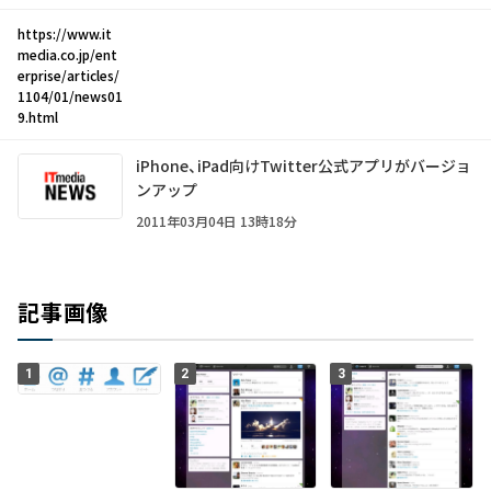
https://www.it
media.co.jp/ent
erprise/articles/
1104/01/news01
9.html
iPhone、iPad向けTwitter公式アプリがバージョ
ンアップ
2011年03月04日 13時18分
記事画像
1
2
3