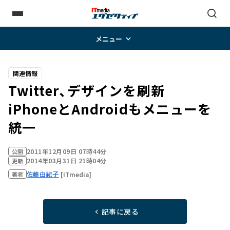
メニュー
関連情報
Twitter、デザインを刷新
iPhoneとAndroidもメニューを
統一
2011年12月09日 07時44分
公開
2014年03月31日 21時04分
更新
佐藤由紀子
[ITmedia]
著者
記事に戻る