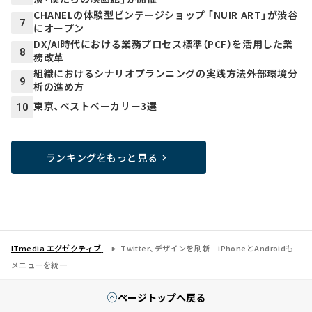
CHANELの体験型ビンテージショップ 「NUIR ART」が渋谷
7
にオープン
DX/AI時代における業務プロセス標準（PCF）を活用した業
8
務改革
組織におけるシナリオプランニングの実践方法――外部環境分
9
析の進め方
東京、ベストベーカリー3選
10
ランキングをもっと見る
ITmedia エグゼクティブ
Twitter、デザインを刷新 iPhoneとAndroidも
メニューを統一
ページトップへ戻る