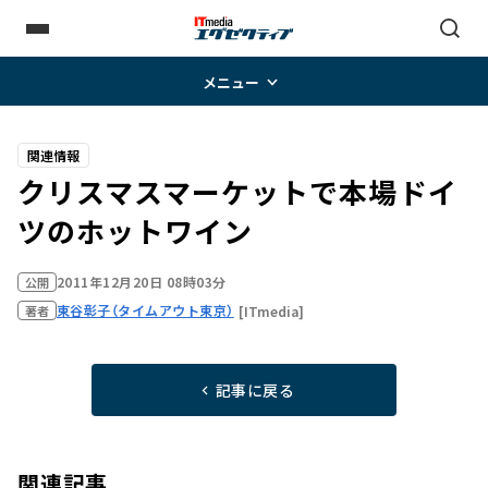
メニュー
関連情報
クリスマスマーケットで本場ドイ
ツのホットワイン
2011年12月20日 08時03分
公開
東谷彰子（タイムアウト東京）
[ITmedia]
著者
記事に戻る
関連記事