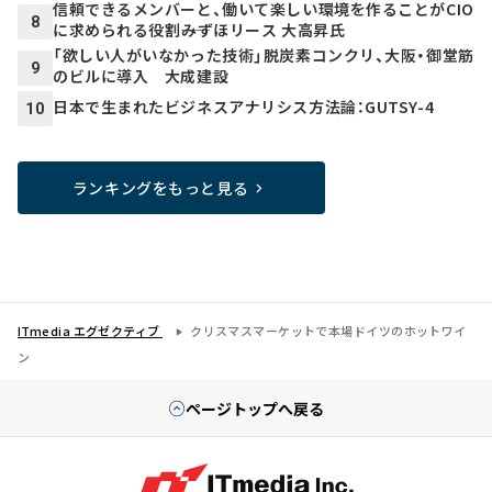
信頼できるメンバーと、働いて楽しい環境を作ることがCIO
8
に求められる役割――みずほリース 大高昇氏
「欲しい人がいなかった技術」脱炭素コンクリ、大阪・御堂筋
9
のビルに導入 大成建設
日本で生まれたビジネスアナリシス方法論：GUTSY-4
10
ランキングをもっと見る
ITmedia エグゼクティブ
クリスマスマーケットで本場ドイツのホットワイ
ン
ページトップへ戻る