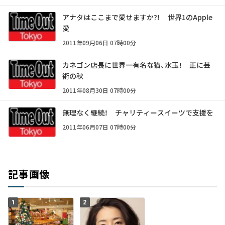
アナタはここまで愛せますか?! 世界1のApple
愛
2011年09月06日 07時00分
カネゴン店長に世界一有名な猫、水玉！ 正に芸
術の秋
2011年08月30日 07時00分
無理なく継続！ チャリティースイーツで支援を
2011年06月07日 07時00分
記事画像
1
2