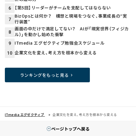
【第5回】リーダーがチームを支配してはならない
6
BizOpsとは何か？ 構想と現場をつなぐ、事業成長の“実
7
行装置”
画面の中だけで満足してない？ AIが「現実世界（フィジカ
8
ル）」を動かし始めた衝撃
ITmedia エグゼクティブ勉強会スケジュール
9
企業文化を変え、考え方を根本から変える
10
ランキングをもっと見る
ITmedia エグゼクティブ
企業文化を変え、考え方を根本から変える
ページトップへ戻る