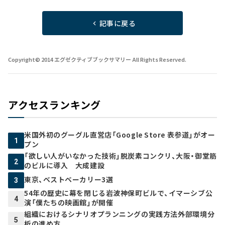
記事に戻る
Copyright© 2014 エグゼクティブブックサマリー All Rights Reserved.
アクセスランキング
米国外初のグーグル直営店「Google Store 表参道」がオー
1
プン
「欲しい人がいなかった技術」脱炭素コンクリ、大阪・御堂筋
2
のビルに導入 大成建設
東京、ベストベーカリー3選
3
54年の歴史に幕を閉じる岩波神保町ビルで、イマーシブ公
4
演「僕たちの映画館」が開催
組織におけるシナリオプランニングの実践方法――外部環境分
5
析の進め方