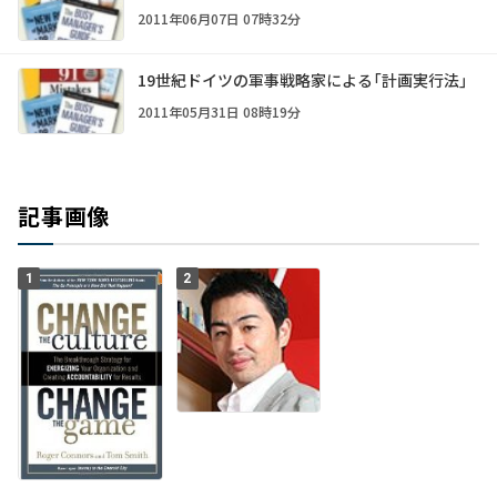
2011年06月07日 07時32分
19世紀ドイツの軍事戦略家による「計画実行法」
2011年05月31日 08時19分
記事画像
1
2