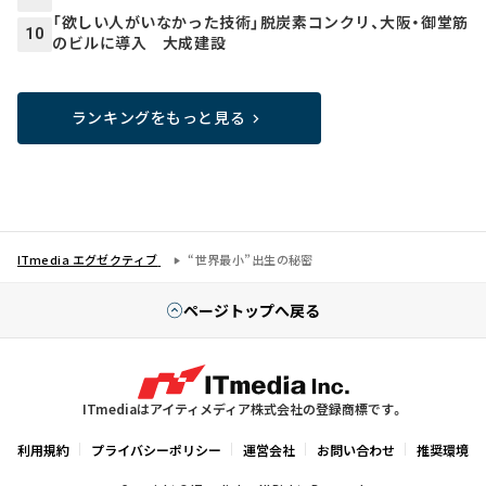
「欲しい人がいなかった技術」脱炭素コンクリ、大阪・御堂筋
10
のビルに導入 大成建設
ランキングをもっと見る
ITmedia エグゼクティブ
“世界最小”出生の秘密
ページトップへ戻る
ITmediaはアイティメディア株式会社の登録商標です。
利用規約
プライバシーポリシー
運営会社
お問い合わせ
推奨環境