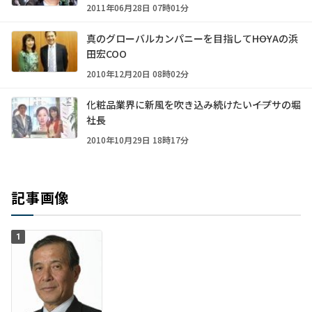
2011年06月28日 07時01分
真のグローバルカンパニーを目指して――HOYAの浜
田宏COO
2010年12月20日 08時02分
化粧品業界に新風を吹き込み続けたい――イプサの堀
社長
2010年10月29日 18時17分
記事画像
1