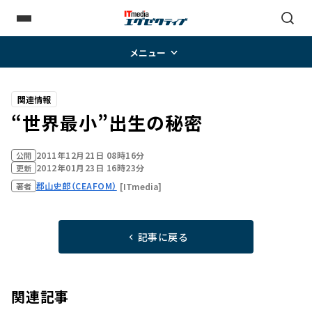
メニュー
関連情報
“世界最小”出生の秘密
2011年12月21日 08時16分
公開
2012年01月23日 16時23分
更新
郡山史郎（CEAFOM）
[ITmedia]
著者
記事に戻る
関連記事