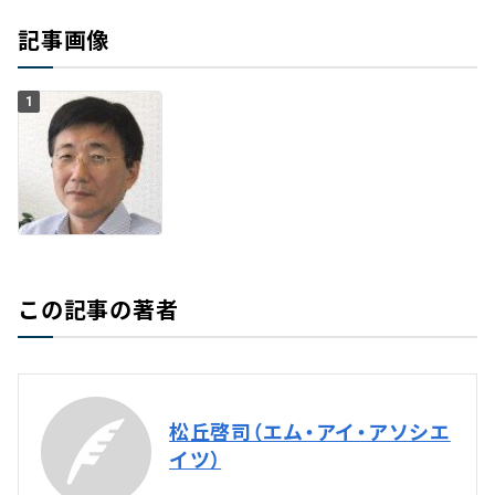
記事画像
1
この記事の著者
松丘啓司（エム・アイ・アソシエ
イツ）