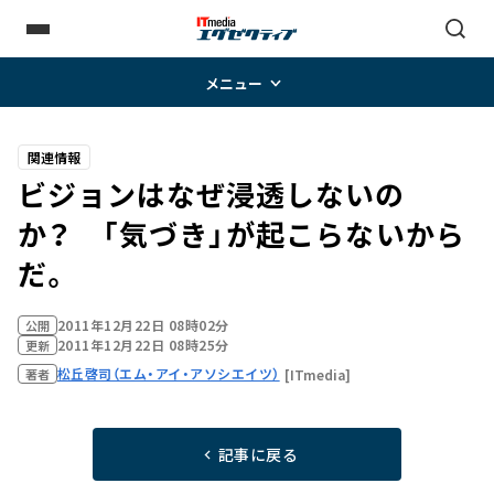
メニュー
関連情報
ビジョンはなぜ浸透しないの
か？ 「気づき」が起こらないから
だ。
2011年12月22日 08時02分
公開
2011年12月22日 08時25分
更新
松丘啓司（エム・アイ・アソシエイツ）
[ITmedia]
著者
記事に戻る