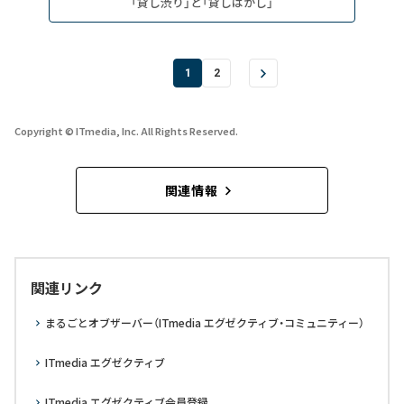
「貸し渋り」と「貸しはがし」
1
2
Copyright © ITmedia, Inc. All Rights Reserved.
関連情報
関連リンク
まるごとオブザーバー（ITmedia エグゼクティブ・コミュニティー）
ITmedia エグゼクティブ
ITmedia エグゼクティブ会員登録