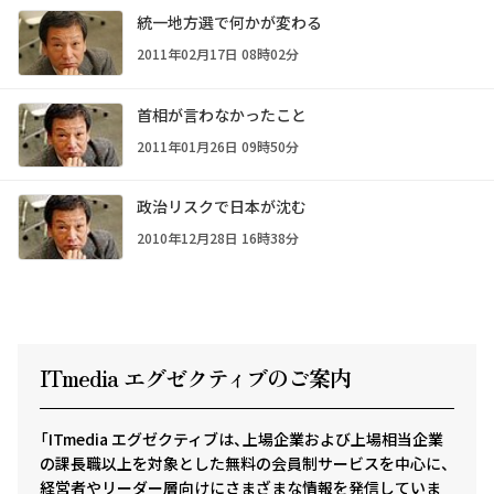
統一地方選で何かが変わる
2011年02月17日 08時02分
首相が言わなかったこと
2011年01月26日 09時50分
政治リスクで日本が沈む
2010年12月28日 16時38分
ITmedia エグゼクテ
ィ
ブのご案内
「ITmedia エグゼクティブは、上場企業および上場相当企業
の課長職以上を対象とした無料の会員制サービスを中心に、
経営者やリーダー層向けにさまざまな情報を発信していま