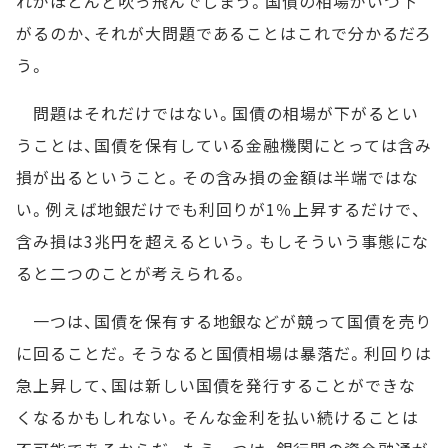
れがほとんど吹っ飛んでしまう。国債の相場がいつ下
がるのか、それが大問題であることはこれで分かるだろ
う。
問題はそれだけではない。国債の相場が下がるとい
うことは、国債を保有している金融機関にとっては含み
損が出るということ。その含み損の金額は半端ではな
い。例えば地銀だけでも利回りが1％上昇するだけで、
含み損は3兆円を超えるという。もしそういう事態にな
ると二つのことが考えられる。
一つは、国債を保有する地銀などが競って国債を売り
に回ることだ。そうなると国債相場は暴落だ。利回りは
急上昇して、国は新しい国債を発行することができな
くなるかもしれない。そんな金利を払い続けることは