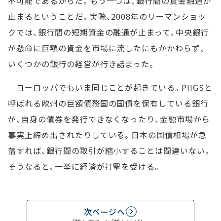
不可能であるからだ。もう一つは、銀行間の資金融通が
止まるということだ。実際、2008年のリーマンショッ
クでは、銀行間の短期資金の融通が止まって、中央銀行
が懸命に巨額の資金を市場に流したにもかかわらず、
いくつかの銀行の経営が行き詰まった。
ヨーロッパでもいま同じことが起きている。PIIGSと
呼ばれる欧州の巨額債務国の国債を保有している銀行
が、自身の債券を発行できなくなったり、金融市場から
事実上締め出されたりしている。日本の国債相場が急
落すれば、銀行間の取引が縮小することは間違いない。
そうなると、一挙に経済が打撃を受ける。
次ページへ