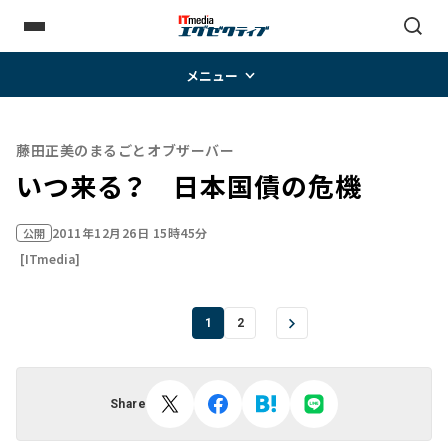
メニュー
藤田正美のまるごとオブザーバー
いつ来る？ 日本国債の危機
2011年12月26日 15時45分
公開
[ITmedia]
1
2
Share