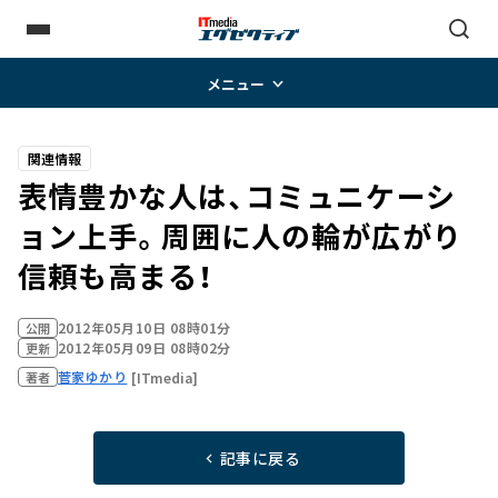
メニュー
関連情報
表情豊かな人は、コミュニケーシ
ョン上手。周囲に人の輪が広がり
信頼も高まる！
2012年05月10日 08時01分
公開
2012年05月09日 08時02分
更新
菅家ゆかり
[ITmedia]
著者
記事に戻る