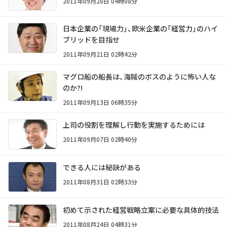
2011年09月28日 04時08分
日本企業の「現場力」、欧米企業の「経営力」のハイ
ブリッドを目指せ
2011年09月21日 02時42分
マグロ船の船長は、海賊のボスのように怖い人な
のか?!
2011年09月13日 06時35分
上司の役割を理解し行動を実施するためには
2011年09月07日 02時40分
できる人には秘訣がある
2011年08月31日 02時33分
初めて示された経営戦略立案に必要な具体的技法
2011年08月24日 04時31分