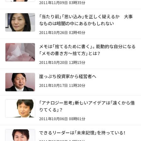
2011年11月09日 03時35分
「当たり前」「思い込み」を正しく疑えるか 大事
なものは暗闇の中にあるかもしれない
2011年10月26日 02時45分
メモは「捨てるために書く」。能動的な自分になる
「メモの書き方～捨て方」とは？
2011年10月20日 12時15分
崖っぷち投資家から経営者へ
2011年10月17日 11時20分
「アナロジー思考」――新しいアイデアは「遠くから借
りてくる」？
2011年10月06日 08時01分
できるリーダーは「未来記憶」を持っている！