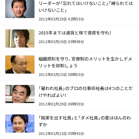
リーダーが「忘れてはいけないこと」「縛られては
いけないこと」
2012年03月29日 02時53分
2015年までは通貨と株で資産を守れ！
2012年03月19日 03時48分
組織原則を守り、官僚制のメリットを生かしデメ
リットを抑制しょう
2012年03月15日 08時03分
「雇われ社長」のプロの仕事術――社長は4つのことだ
けやればよい！
2012年02月29日 08時59分
「結果を出す社員」と「ダメ社員」の差はほんのわ
ずか
2012年02月22日 05時42分