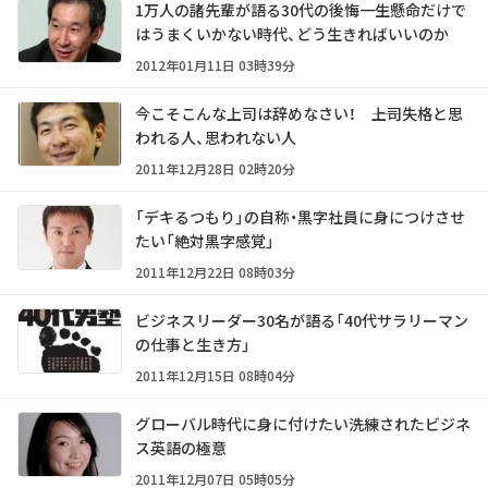
1万人の諸先輩が語る30代の後悔――一生懸命だけで
はうまくいかない時代、どう生きればいいのか
2012年01月11日 03時39分
今こそこんな上司は辞めなさい！ ――上司失格と思
われる人、思われない人
2011年12月28日 02時20分
「デキるつもり」の自称・黒字社員に身につけさせ
たい「絶対黒字感覚」
2011年12月22日 08時03分
ビジネスリーダー30名が語る「40代サラリーマン
の仕事と生き方」
2011年12月15日 08時04分
グローバル時代に身に付けたい洗練されたビジネ
ス英語の極意
2011年12月07日 05時05分