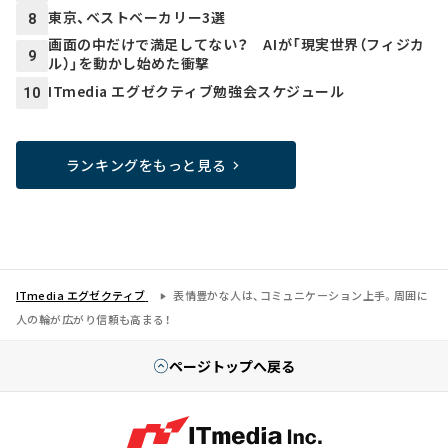
東京、ベストベーカリー3選
8
画面の中だけで満足してない？ AIが「現実世界（フィジカ
9
ル）」を動かし始めた衝撃
ITmedia エグゼクティブ勉強会スケジュール
10
ランキングをもっと見る
ITmedia エグゼクティブ
表情豊かな人は、コミュニケーション上手。周囲に
人の輪が広がり信頼も高まる！
ページトップへ戻る