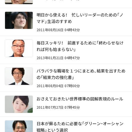
明日から使える！ 忙しいリーダーのための「ノ
マド」生活のすすめ
2011年08月16日 04時43分
毎日スッキリ！ 前進するために「終わらせなけ
れば何も始まらない」
2013年01月21日 04時47分
バラバラな職場を１つにまとめ、結果を出すため
の「結束力の強化書」
2011年08月04日 07時00分
おさえておきたい世界標準の図解表現のルール
2011年07月27日 07時45分
日本が蘇るために必要な「グリーン・オーシャン
戦略」という選択