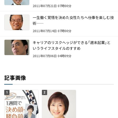
2011年07月21日 07時00分
一生働く覚悟を決めた女性たちへ――仕事を楽しむ技
術――
2011年07月14日 07時00分
キャリアのリスクヘッジができる「週末起業」と
いうライフスタイルのすすめ
2011年07月06日 04時09分
記事画像
1
2