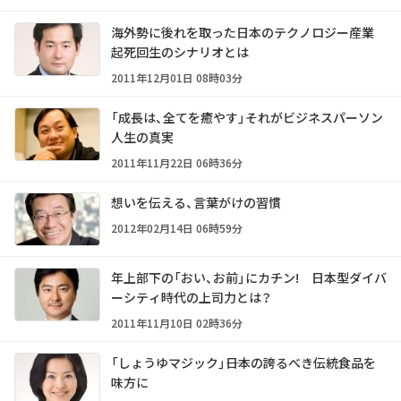
海外勢に後れを取った日本のテクノロジー産業
起死回生のシナリオとは
2011年12月01日 08時03分
「成長は、全てを癒やす」それがビジネスパーソン
人生の真実
2011年11月22日 06時36分
想いを伝える、言葉がけの習慣
2012年02月14日 06時59分
年上部下の「おい、お前」にカチン! 日本型ダイバ
ーシティ時代の上司力とは？
2011年11月10日 02時36分
「しょうゆマジック」――日本の誇るべき伝統食品を
味方に