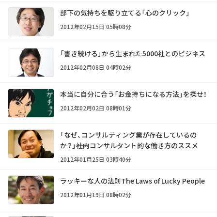
部下の気持ちを駆り立てる「心のクリック」
2012年02月15日 05時08分
「書き続ける」から生まれた5000社とのビジネス
2012年02月08日 04時02分
本当に自分に合う「お金持ちになる方法」を探せ！
2012年02月02日 08時01分
「なぜ、コンサルティング業が存在しているの
か？」――社内コンサルタント的な働き方のススメ
2012年01月25日 03時40分
ラッキーな人の法則――The Laws of Lucky People
2012年01月19日 08時02分