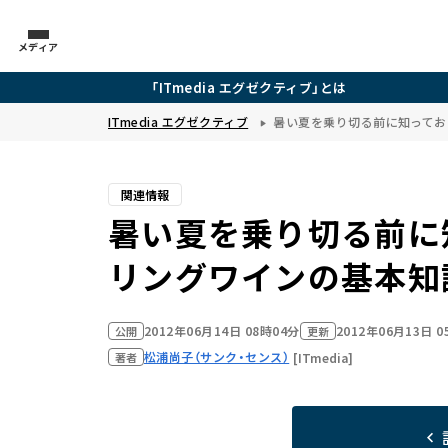
メディア
「ITmedia エグゼクティブ」とは
ITmedia エグゼクティブ
暑い夏を乗り切る前に知ってお
関連情報
暑い夏を乗り切る前に
リングワインの基本知
2012年06月14日 08時04分
2012年06月13日 
公開
更新
松浦尚子（サンク・センス）
[ITmedia]
著者