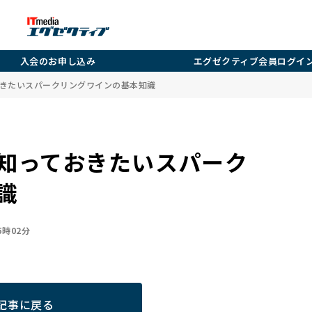
入会のお申し込み
エグゼクティブ会員ログイ
きたいスパークリングワインの基本知識
知っておきたいスパーク
識
05時02分
記事に戻る