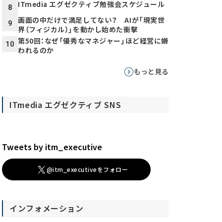
ITmedia エグゼクティブ勉強会スケジュール
8
画面の中だけで満足してない？ AIが「現実世
9
界（フィジカル）」を動かし始めた衝撃
第50回：なぜ「優秀なマネジャー」ほど経営に嫌
10
われるのか
もっと見る
ITmedia エグゼクティブ SNS
Tweets by itm_executive
@itm_executiveをフォロー
インフォメーション