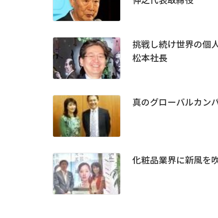
挑戦し続け世界の個人
松本社長
真のグローバルカンパニ
化粧品業界に新風を吹