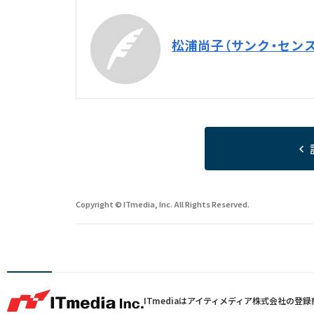
松浦尚子（サンク・センス
Copyright © ITmedia, Inc. All Rights Reserved.
ITmediaはアイティメディア株式会社の登