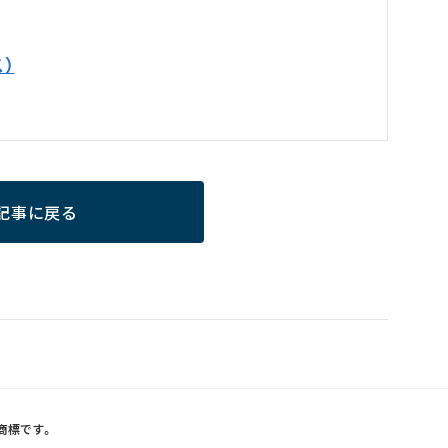
）
記事に戻る
録商標です。