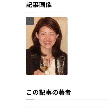
記事画像
1
この記事の著者