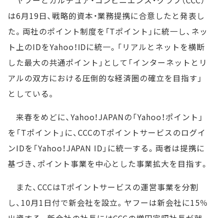
ヤフーとカルチュア・コンビニエンス・クラブ（CCC）
は6月19日、戦略的資本・業務提携に合意したと発表し
た。両社のポイント制度を「Tポイント」に統一し、ネッ
ト上のIDをYahoo！IDに統一。「リアルとネットを横断
した最大の共通ポイント」として「インターネットとリ
アルの双方における圧倒的な経済圏の確立を目指す」
としている。
来春をめどに、Yahoo！JAPANの「Yahoo！ポイント」
を「Tポイント」に、CCCのTポイントサービスのログイ
ンIDを「Yahoo！JAPAN ID」に統一する。両者は提携に
基づき、ポイント事業を中心とした事業拡大を目指す。
また、CCCはTポイントサービスの運営事業を分割
し、10月1日付で新会社を設立。ヤフーは新会社に15％