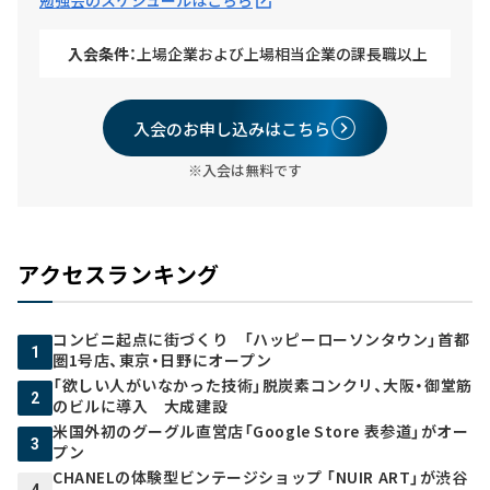
勉強会のスケジュールはこちら
入会条件：
上場企業および上場相当企業の課長職以上
入会のお申し込みはこちら
※入会は無料です
アクセスランキング
コンビニ起点に街づくり 「ハッピーローソンタウン」首都
1
圏1号店、東京・日野にオープン
「欲しい人がいなかった技術」脱炭素コンクリ、大阪・御堂筋
2
のビルに導入 大成建設
米国外初のグーグル直営店「Google Store 表参道」がオー
3
プン
CHANELの体験型ビンテージショップ 「NUIR ART」が渋谷
4