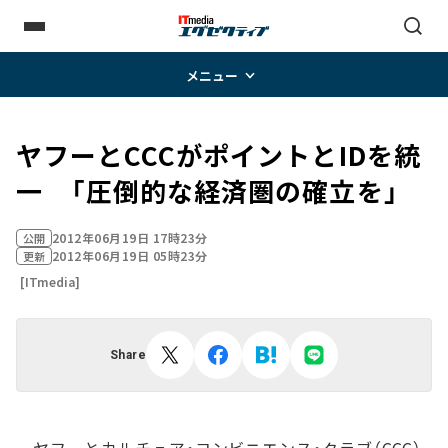
メニュー
ヤフーとCCCがポイントとIDを統
一 「圧倒的な経済圏の確立を」
2012年06月19日 17時23分
公開
2012年06月19日 05時23分
更新
[ITmedia]
Share