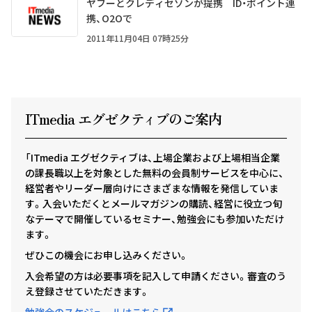
ヤフーとクレディセゾンが提携 ID・ポイント連
携、O2Oで
2011年11月04日 07時25分
ITmedia エグゼクテ
ィ
ブのご案内
「ITmedia エグゼクティブは、上場企業および上場相当企業
の課長職以上を対象とした無料の会員制サービスを中心に、
経営者やリーダー層向けにさまざまな情報を発信していま
す。入会いただくとメールマガジンの購読、経営に役立つ旬
なテーマで開催しているセミナー、勉強会にも参加いただけ
ます。
ぜひこの機会にお申し込みください。
入会希望の方は必要事項を記入して申請ください。審査のう
え登録させていただきます。