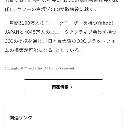
出資する。新会社の社長にはCCCの増田宗昭社長が就
任し、ヤフーの宮坂学CEOが取締役に就く。
月間5100万人のユニークユーザーを持つYahoo！
JAPANと4045万人のユニークアクティブ会員を持つ
CCCの提携を通じ、「日本最大級のO2Oプラットフォー
ムの構築が可能になる」としている。
Copyright © ITmedia, Inc. All Rights Reserved.
関連情報
関連リンク