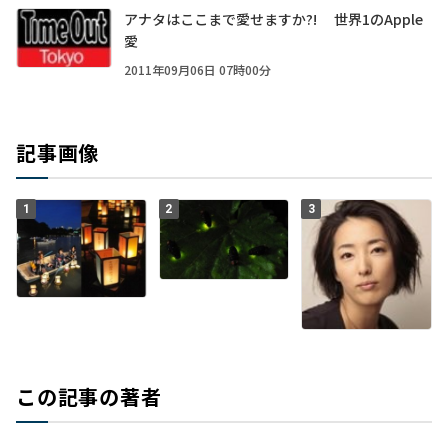
アナタはここまで愛せますか?! 世界1のApple
愛
2011年09月06日 07時00分
記事画像
1
2
3
この記事の著者