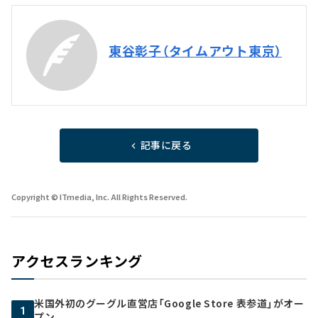
東谷彰子（タイムアウト東京）
記事に戻る
Copyright © ITmedia, Inc. All Rights Reserved.
アクセスランキング
米国外初のグーグル直営店「Google Store 表参道」がオー
1
プン