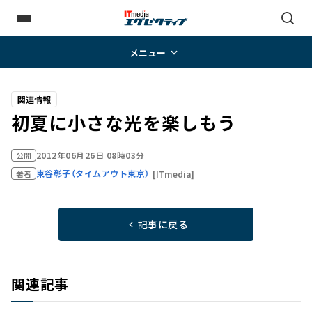
メニュー
関連情報
初夏に小さな光を楽しもう
2012年06月26日 08時03分
公開
東谷彰子（タイムアウト東京）
[ITmedia]
著者
記事に戻る
関連記事