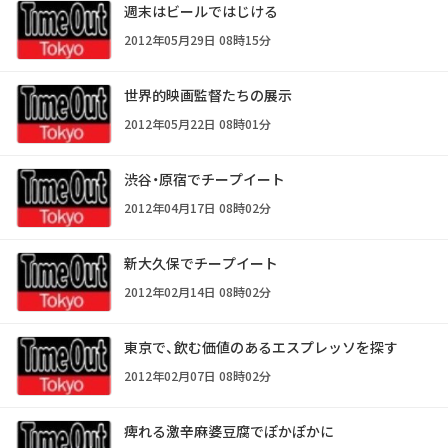
週末はビールではじける
2012年05月29日 08時15分
世界的映画監督たちの展示
2012年05月22日 08時01分
渋谷・原宿でチープイート
2012年04月17日 08時02分
新大久保でチープイート
2012年02月14日 08時02分
東京で、飲む価値のあるエスプレッソを探す
2012年02月07日 08時02分
痺れる激辛麻婆豆腐でぽかぽかに