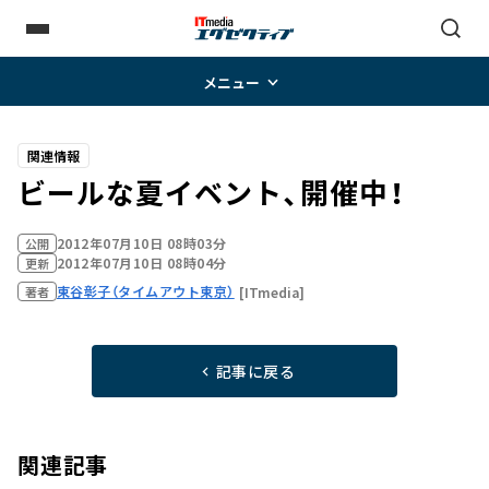
メニュー
関連情報
ビールな夏イベント、開催中！
2012年07月10日 08時03分
公開
2012年07月10日 08時04分
更新
東谷彰子（タイムアウト東京）
[ITmedia]
著者
記事に戻る
関連記事