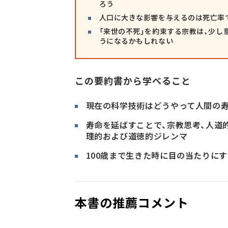
ろう
人口に大きな影響を与えるのは死亡率
「来世の不死」を約束する宗教は、少し
うになるかもしれない
この要約書から学べること
現在の科学技術はどうやって人間の
寿命を延ばすことで、宗教思考、人道
理的および道徳的ジレンマ
100歳まで生きた時に目の当たりに
本書の推薦コメント