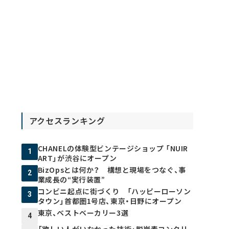
アクセスランキング
CHANELの体験型ビンテージショップ 「NUIR
1
ART」が渋谷にオープン
BizOpsとは何か？ 構想と現場をつなぐ、事
2
業成長の“実行装置”
コンビニ起点に街づくり 「ハッピーローソン
3
タウン」首都圏1号店、東京・日野にオープン
東京、ベストベーカリー3選
4