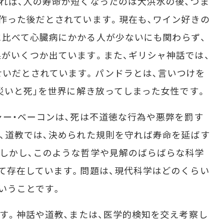
れば、人の寿命が短くなったのは大洪水の後、つま
作った後だとされています。現在も、ワイン好きの
比べて心臓病にかかる人が少ないにも関わらず、
がいくつか出ています。また、ギリシャ神話では、
いだとされています。パンドラとは、言いつけを
と災いと死」を世界に解き放ってしまった女性です。
ー・ベーコンは、死は不道徳な行為や悪弊を罰す
、道教では、決められた規則を守れば寿命を延ばす
しかし、このような哲学や見解のばらばらな科学
て存在しています。問題は、現代科学はどのくらい
いうことです。
す。神話や道教、または、医学的検知を交え考察し