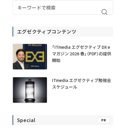
エグゼクティブコンテンツ
「ITmedia エグゼクティブ DX e
マガジン 2026 春」（PDF）の提供
開始
ITmedia エグゼクティブ勉強会
スケジュール
Special
PR