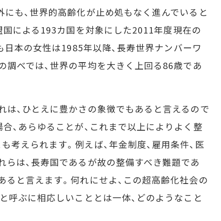
外にも、世界的高齢化が止め処もなく進んでいると
国による193カ国を対象にした2011年度現在の
も日本の女性は1985年以降、長寿世界ナンバーワ
の調べでは、世界の平均を大きく上回る86歳であ
れは、ひとえに豊かさの象徴でもあると言えるので
場合、あらゆることが、これまで以上によりよく整
も考えられます。例えば、年金制度、雇用条件、医
れらは、長寿国であるが故の整備すべき難題であ
あると言えます。何れにせよ、この超高齢化社会の
」と呼ぶに相応しいこととは一体、どのようなこと