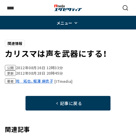
メニュー
関連情報
カリスマは声を武器にする！
2012年08月16日 12時33分
公開
2012年08月28日 20時45分
更新
司 拓也、堀澤 麻衣子
[ITmedia]
著者
記事に戻る
関連記事