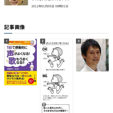
2012年01月05日 08時01分
記事画像
1
2
3