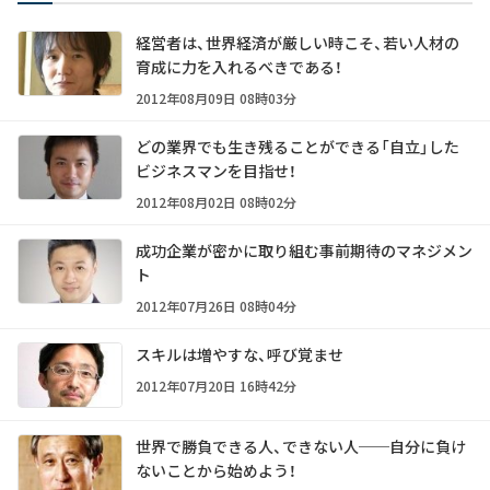
経営者は、世界経済が厳しい時こそ、若い人材の
育成に力を入れるべきである！
2012年08月09日 08時03分
どの業界でも生き残ることができる「自立」した
ビジネスマンを目指せ！
2012年08月02日 08時02分
成功企業が密かに取り組む事前期待のマネジメン
ト
2012年07月26日 08時04分
スキルは増やすな、呼び覚ませ
2012年07月20日 16時42分
世界で勝負できる人、できない人──自分に負け
ないことから始めよう！