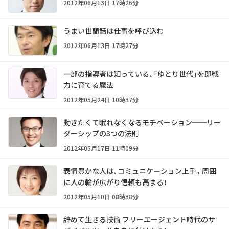
2012年06月13日 17時26分
うまい世間話は仕事を呼び込む
2012年06月13日 17時27分
一部の指導者は知っている、「ゆとり世代」を即戦
力に育てる魔法
2012年05月24日 10時37分
動きたくて眠れなくなるモチベーション──リー
ダーシップの3つの法則
2012年05月17日 11時09分
表情豊かな人は、コミュニケーション上手。周囲
に人の輪が広がり信頼も高まる！
2012年05月10日 08時38分
辞めて生きる技術 フリーエージェント時代のサ