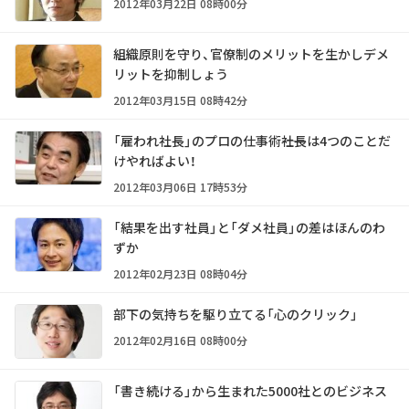
2012年03月22日 08時00分
組織原則を守り、官僚制のメリットを生かしデメ
リットを抑制しょう
2012年03月15日 08時42分
「雇われ社長」のプロの仕事術――社長は4つのことだ
けやればよい！
2012年03月06日 17時53分
「結果を出す社員」と「ダメ社員」の差はほんのわ
ずか
2012年02月23日 08時04分
部下の気持ちを駆り立てる「心のクリック」
2012年02月16日 08時00分
「書き続ける」から生まれた5000社とのビジネス