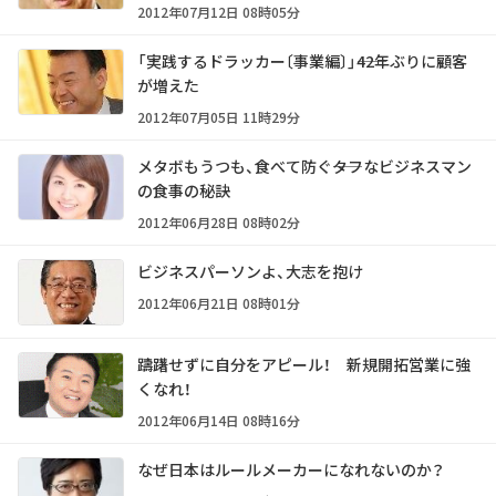
2012年07月12日 08時05分
「実践するドラッカー〔事業編〕」――42年ぶりに顧客
が増えた
2012年07月05日 11時29分
メタボもうつも、食べて防ぐ――タフなビジネスマン
の食事の秘訣
2012年06月28日 08時02分
ビジネスパーソンよ、大志を抱け
2012年06月21日 08時01分
躊躇せずに自分をアピール！ 新規開拓営業に強
くなれ！
2012年06月14日 08時16分
なぜ日本はルールメーカーになれないのか？