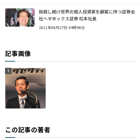
挑戦し続け世界の個人投資家を顧客に持つ証券会
社へ――マネックス証券 松本社長
2011年06月27日 04時46分
記事画像
1
この記事の著者