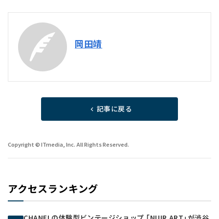
岡田靖
記事に戻る
Copyright © ITmedia, Inc. All Rights Reserved.
アクセスランキング
CHANELの体験型ビンテージショップ 「NUIR ART」が渋谷