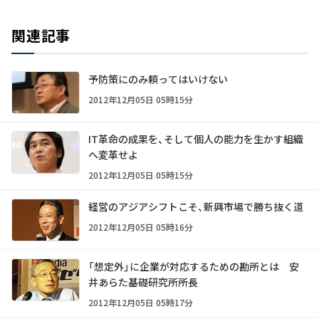
関連記事
予防策にのみ頼ってはいけない
2012年12月05日 05時15分
IT革命の成果を、そして個人の能力を生かす組織
へ変革せよ
2012年12月05日 05時15分
経営のアジアシフトこそ、新興市場で勝ち抜く道
2012年12月05日 05時16分
「想定外」に企業が対応するための勘所とは 安
井あらた基礎研究所所長
2012年12月05日 05時17分