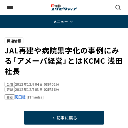
メニュー
関連情報
JAL再建や病院黒字化の事例にみ
る「アメーバ経営」とは――KCMC 浅田
社長
2012年12月04日 08時01分
公開
2012年12月03日 02時58分
更新
岡田靖
[ITmedia]
著者
記事に戻る