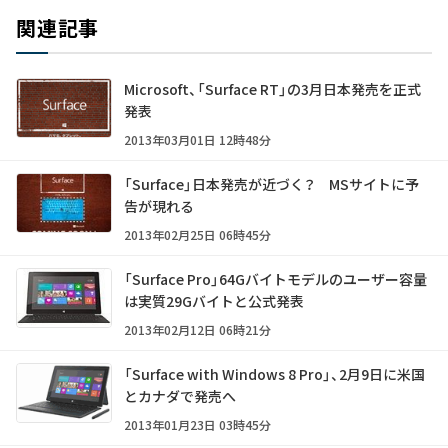
関連記事
Microsoft、「Surface RT」の3月日本発売を正式
発表
2013年03月01日 12時48分
「Surface」日本発売が近づく？ MSサイトに予
告が現れる
2013年02月25日 06時45分
「Surface Pro」64Gバイトモデルのユーザー容量
は実質29Gバイトと公式発表
2013年02月12日 06時21分
「Surface with Windows 8 Pro」、2月9日に米国
とカナダで発売へ
2013年01月23日 03時45分