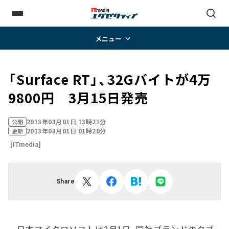
メニュー
「Surface RT」、32Gバイトが4万
9800円 3月15日発売
2013年03月01日 13時21分
公開
2013年03月01日 01時20分
更新
[ITmedia]
Share