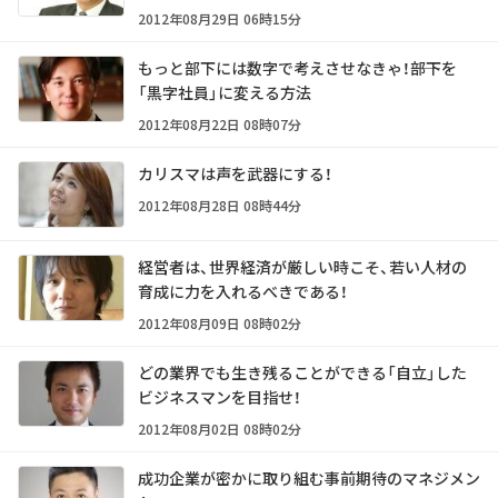
2012年08月29日 06時15分
もっと部下には数字で考えさせなきゃ！――部下を
「黒字社員」に変える方法
2012年08月22日 08時07分
カリスマは声を武器にする！
2012年08月28日 08時44分
経営者は、世界経済が厳しい時こそ、若い人材の
育成に力を入れるべきである！
2012年08月09日 08時02分
どの業界でも生き残ることができる「自立」した
ビジネスマンを目指せ！
2012年08月02日 08時02分
成功企業が密かに取り組む事前期待のマネジメン