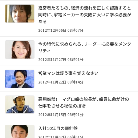
経営者たるもの、経済の流れを正しく認識すると
同時に、家電メーカーの失敗に大いに学ぶ必要が
ある
2012年12月06日 08時07分
今の時代に求められる、リーダーに必要なメンタ
リティ
2012年11月27日 08時01分
営業マンは疑う事を覚えなさい
2012年11月22日 08時14分
悪用厳禁！ マグロ船の船長が、船員に命がけの
仕事をさせる秘伝の技術
2012年11月15日 08時01分
入社10年目の羅針盤
2012年11月07日 06時51分