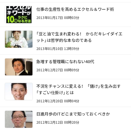
仕事の生産性を高めるエクセル＆ワード術
2013年01月17日 08時03分
「豆と油で生まれ変わる！ からだキレイダイエ
ット」は哲学的な本なのである
2013年01月10日 12時39分
急増する管理職になれない40代
2012年12月27日 08時09分
不況をチャンスに変える！ 「儲け」を生み出す
「すごい仕掛け」とは
2012年12月20日 08時04分
日進月歩のIT――どこまで知っておくべきか
2012年12月12日 08時20分