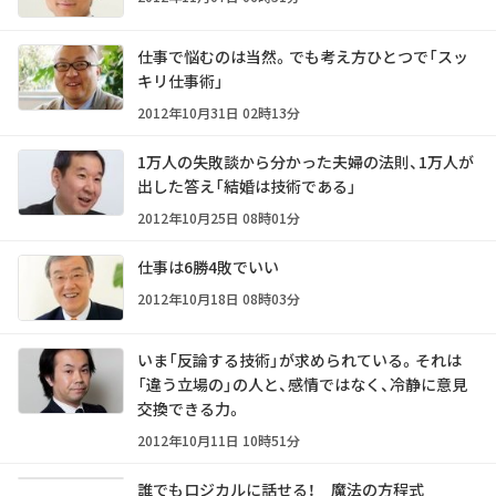
仕事で悩むのは当然。でも考え方ひとつで「スッ
キリ仕事術」
2012年10月31日 02時13分
1万人の失敗談から分かった夫婦の法則、1万人が
出した答え「結婚は技術である」
2012年10月25日 08時01分
仕事は6勝4敗でいい
2012年10月18日 08時03分
いま「反論する技術」が求められている。それは
「違う立場の」の人と、感情ではなく、冷静に意見
交換できる力。
2012年10月11日 10時51分
誰でもロジカルに話せる！ 魔法の方程式