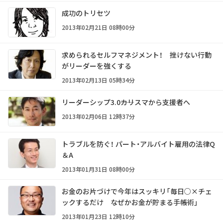
成功のトリセツ
2013年02月21日 08時00分
求められるセルフマネジメント！ 挫けない行動
がリーダーを強くする
2013年02月13日 05時34分
リーダーシップ3.0――カリスマから支援者へ
2013年02月06日 12時37分
トラブルを防ぐ！ パート・アルバイト雇用の法律Q
＆A
2013年01月31日 08時00分
お金のお片づけで今年はスッキリ「毎日○×チェ
ックするだけ なぜかお金が貯まる手帳術」
2013年01月23日 12時10分