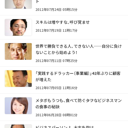
ト
2012年07月24日 05時15分
スキルは増やすな、呼び覚ませ
2012年07月19日 11時17分
世界で勝負できる人、できない人──自分に負け
ないことから始めよう！
2012年07月11日 07時25分
「実践するドラッカー〔事業編〕」――42年ぶりに顧客
が増えた
2012年07月05日 11時16分
メタボもうつも、食べて防ぐ――タフなビジネスマン
の食事の秘訣
2012年06月28日 08時01分
ビジネスパーソンよ、大志を抱け