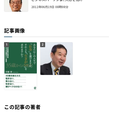
2012年06月19日 08時08分
記事画像
1
2
この記事の著者