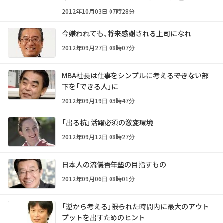
2012年10月03日 07時28分
今嫌われても、将来感謝される上司になれ
2012年09月27日 08時07分
MBA社長は仕事をシンプルに考える――できない部
下を「できる人」に
2012年09月19日 03時47分
「出る杭」活躍必須の激変環境
2012年09月12日 08時27分
日本人の流儀――百年塾の目指すもの
2012年09月06日 08時01分
「逆から考える」――限られた時間内に最大のアウト
プットを出すためのヒント