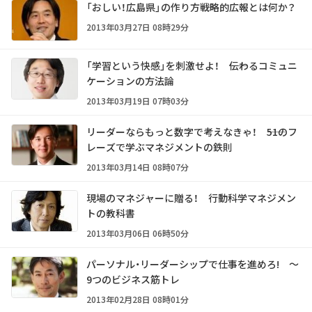
「おしい！広島県」の作り方――戦略的広報とは何か？
2013年03月27日 08時29分
「学習という快感」を刺激せよ！ ――伝わるコミュニ
ケーションの方法論
2013年03月19日 07時03分
リーダーならもっと数字で考えなきゃ！ ――51のフ
レーズで学ぶマネジメントの鉄則
2013年03月14日 08時07分
現場のマネジャーに贈る！ 行動科学マネジメン
トの教科書
2013年03月06日 06時50分
パーソナル・リーダーシップで仕事を進めろ! ～
9つのビジネス筋トレ
2013年02月28日 08時01分