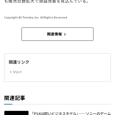
も販売台数拡大で損益改善を見込んでいる。
Copyright © ITmedia, Inc. All Rights Reserved.
関連情報
関連リンク
ソニー
関連記事
「PS4は軽いビジネスモデル」──ソニーのゲーム