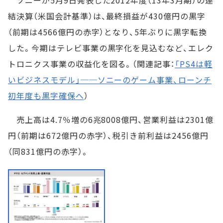
ソニーが5月9日発表した2012年度（13年3月期）の連
結決算（米国会計基準）は、最終損益が430億円の黒字
（前期は4566億円の赤字）となり、5年ぶりに黒字転換
した。今期はテレビ事業の黒字化を見込むなど、エレク
トロニクス事業の収益化を図る。（関連記事：
「PS4は軽
いビジネスモデル」──ソニーのゲーム事業、ローンチ
初年度も黒字確保へ
）
売上高は4.7％増の6兆8008億円、営業利益は2301億
円（前期は672億円の赤字）、税引き前利益は2456億円
（同831億円の赤字）。