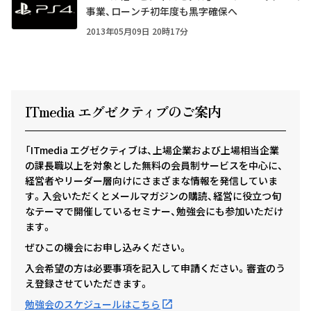
事業、ローンチ初年度も黒字確保へ
2013年05月09日 20時17分
ITmedia エグゼクテ
ィ
ブのご案内
「ITmedia エグゼクティブは、上場企業および上場相当企業
の課長職以上を対象とした無料の会員制サービスを中心に、
経営者やリーダー層向けにさまざまな情報を発信していま
す。入会いただくとメールマガジンの購読、経営に役立つ旬
なテーマで開催しているセミナー、勉強会にも参加いただけ
ます。
ぜひこの機会にお申し込みください。
入会希望の方は必要事項を記入して申請ください。審査のう
え登録させていただきます。
勉強会のスケジュールはこちら