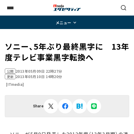
メニュー
ソニー、5年ぶり最終黒字に 13年
度テレビ事業黒字転換へ
2013年05月09日 22時27分
公開
2013年05月10日 14時20分
更新
[ITmedia]
Share