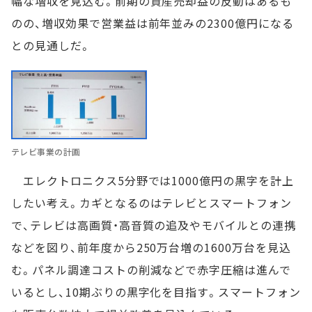
幅な増収を見込む。前期の資産売却益の反動はあるも
のの、増収効果で営業益は前年並みの2300億円になる
との見通しだ。
テレビ事業の計画
エレクトロニクス5分野では1000億円の黒字を計上
したい考え。カギとなるのはテレビとスマートフォン
で、テレビは高画質・高音質の追及やモバイルとの連携
などを図り、前年度から250万台増の1600万台を見込
む。パネル調達コストの削減などで赤字圧縮は進んで
いるとし、10期ぶりの黒字化を目指す。スマートフォン