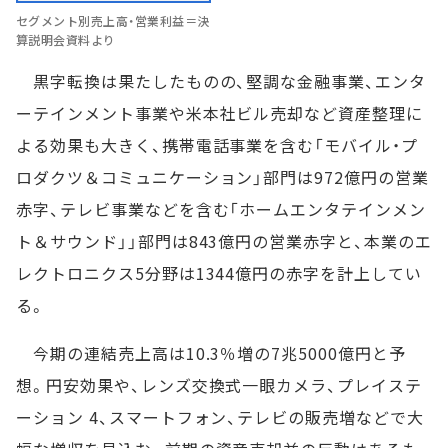
セグメント別売上高・営業利益＝決
算説明会資料より
黒字転換は果たしたものの、堅調な金融事業、エンタ
ーテインメント事業や米本社ビル売却など資産整理に
よる効果も大きく、携帯電話事業を含む「モバイル・プ
ロダクツ＆コミュニケーション」部門は972億円の営業
赤字、テレビ事業などを含む「ホームエンタテインメン
ト＆サウンド」」部門は843億円の営業赤字と、本業のエ
レクトロニクス5分野は1344億円の赤字を計上してい
る。
今期の連結売上高は10.3％増の7兆5000億円と予
想。円安効果や、レンズ交換式一眼カメラ、プレイステ
ーション 4、スマートフォン、テレビの販売増などで大