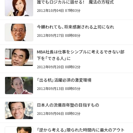
誰でもロジカルに話せる！ 魔法の方程式
2012年10月04日 07時03分
今嫌われても、将来感謝される上司になれ
2012年09月27日 08時08分
MBA社長は仕事をシンプルに考える――できない部
下を「できる人」に
2012年09月20日 08時02分
「出る杭」活躍必須の激変環境
2012年09月13日 08時05分
日本人の流儀――百年塾の目指すもの
2012年09月06日 08時02分
「逆から考える」――限られた時間内に最大のアウト