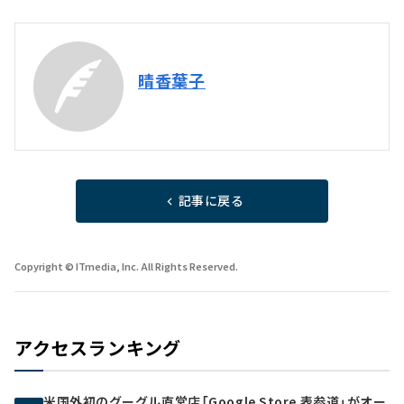
晴香葉子
記事に戻る
Copyright © ITmedia, Inc. All Rights Reserved.
アクセスランキング
米国外初のグーグル直営店「Google Store 表参道」がオー