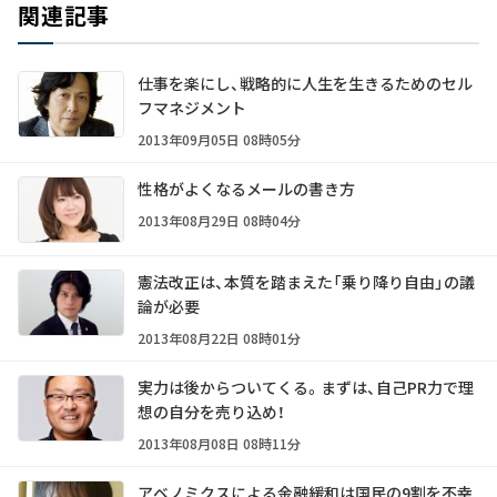
関連記事
仕事を楽にし、戦略的に人生を生きるためのセル
フマネジメント
2013年09月05日 08時05分
性格がよくなるメールの書き方
2013年08月29日 08時04分
憲法改正は、本質を踏まえた「乗り降り自由」の議
論が必要
2013年08月22日 08時01分
実力は後からついてくる。まずは、自己PR力で理
想の自分を売り込め！
2013年08月08日 08時11分
アベノミクスによる金融緩和は国民の9割を不幸