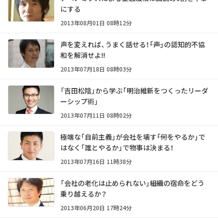
にする
2013年08月01日 08時12分
声を変えれば、うまく話せる！――「声」の認知的不協
和を解消せよ!!
2013年07月18日 08時03分
「吉田松陰」から学ぶ「明治維新をつくったリーダ
ーシップ術」
2013年07月11日 08時02分
極端な「自前主義」が会社を壊す――「何をやるか」で
はなく「誰とやるか」で物事は決まる！
2013年07月16日 11時38分
「会社の老化は止められない」――組織の宿命をどう
乗り越えるか？
2013年06月20日 17時24分