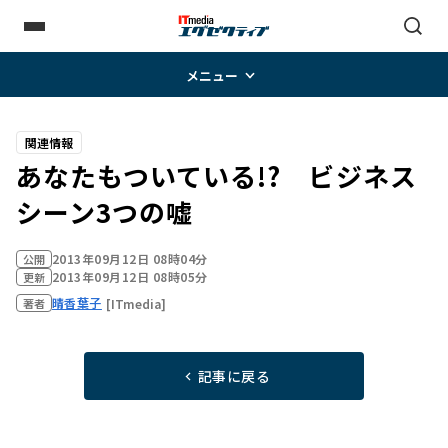
メニュー
関連情報
あなたもついている!? ビジネス
シーン3つの嘘
2013年09月12日 08時04分
公開
2013年09月12日 08時05分
更新
晴香葉子
[ITmedia]
著者
記事に戻る