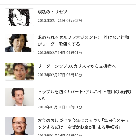
成功のトリセツ
2013年02月21日 08時03分
求められるセルフマネジメント！ 挫けない行動
がリーダーを強くする
2013年02月14日 08時01分
リーダーシップ3.0――カリスマから支援者へ
2013年02月07日 08時18分
トラブルを防ぐ！ パート・アルバイト雇用の法律Q
＆A
2013年01月31日 08時01分
お金のお片づけで今年はスッキリ「毎日○×チェ
ックするだけ なぜかお金が貯まる手帳術」
2013年01月24日 08時02分