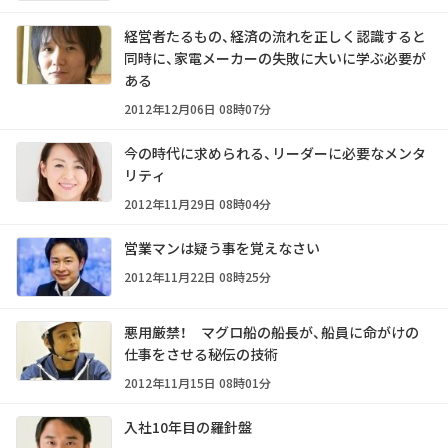
経営者たるもの、経済の流れを正しく認識すると
同時に、家電メーカーの失敗に大いに学ぶ必要が
ある
2012年12月06日 08時07分
今の時代に求められる、リーダーに必要なメンタ
リティ
2012年11月29日 08時04分
営業マンは疑う事を覚えなさい
2012年11月22日 08時25分
悪用厳禁！ マグロ船の船長が、船員に命がけの
仕事をさせる秘伝の技術
2012年11月15日 08時01分
入社10年目の羅針盤