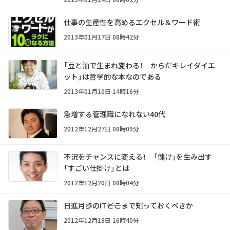
仕事の生産性を高めるエクセル＆ワード術
2013年01月17日 08時42分
「豆と油で生まれ変わる！ からだキレイダイエ
ット」は哲学的な本なのである
2013年01月10日 14時16分
急増する管理職になれない40代
2012年12月27日 08時09分
不況をチャンスに変える！ 「儲け」を生み出す
「すごい仕掛け」とは
2012年12月20日 08時04分
日進月歩のIT――どこまで知っておくべきか
2012年12月18日 16時40分