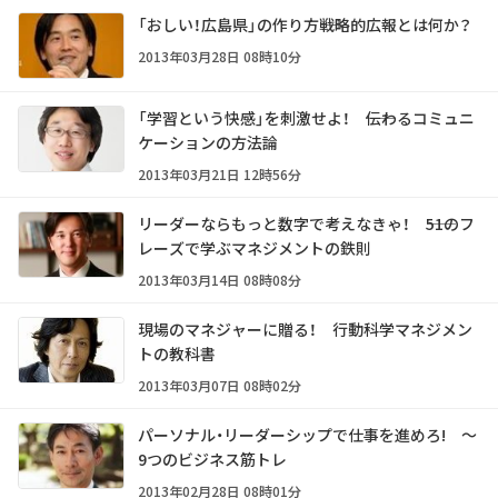
「おしい！広島県」の作り方――戦略的広報とは何か？
2013年03月28日 08時10分
「学習という快感」を刺激せよ！ ――伝わるコミュニ
ケーションの方法論
2013年03月21日 12時56分
リーダーならもっと数字で考えなきゃ！ ――51のフ
レーズで学ぶマネジメントの鉄則
2013年03月14日 08時08分
現場のマネジャーに贈る！ 行動科学マネジメン
トの教科書
2013年03月07日 08時02分
パーソナル・リーダーシップで仕事を進めろ! ～
9つのビジネス筋トレ
2013年02月28日 08時01分