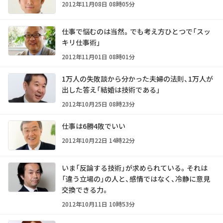
2012年11月08日 08時05分
仕事で悩むのは当然。でも考え方ひとつで「スッ
キリ仕事術」
2012年11月01日 08時01分
1万人の失敗談から分かった夫婦の法則、1万人が
出した答え「結婚は技術である」
2012年10月25日 08時23分
仕事は6勝4敗でいい
2012年10月22日 14時22分
いま「反論する技術」が求められている。それは
「違う立場の」の人と、感情ではなく、冷静に意見
交換できる力。
2012年10月11日 10時53分