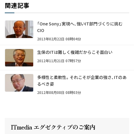
関連記事
「One Sony」実現へ、強いIT部門づくりに挑む
CIO
2013年02月22日 08時04分
生保のITは難しく複雑だからこそ面白い
2012年11月21日 07時57分
多様性と柔軟性。それこそが企業の強さ、ITのあ
るべき姿
2012年08月08日 08時03分
ITmedia エグゼクテ
ィ
ブのご案内