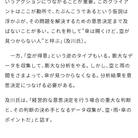
いうアクションにつながることが重要。このクライア
ントはここが勘所で、たぶんこうであるという仮説は
浮かぶが、その問題を解決するための意思決定まで及
ばないことが多い。これを称して"傘は開くけど、空が
見つからない人"と呼ぶ」（及川氏）。
一方、「空が得意」という逆のタイプもいる。膨大なデ
ータを収集して、膨大な分析をやる。しかし、空と雨の
間をさまよって、傘が見つからなくなる。分析結果を意
思決定につなげる必要がある。
及川氏は、「経営的な意思決定を行う場合の重大な判断
と、その判断の決め手となるデータ収集が、空・雨・傘の
ポイントだ」と話す。