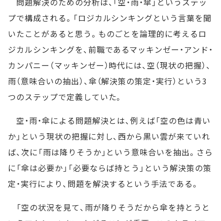
問題解決のための分析は、「空・雨・傘」というステッ
プで構成される。「ロジカルシンキングという言葉を聞
いたことがあると思う。ものごとを論理的に考えるロ
ジカルシンキングを、前職であるマッキンゼー・アンド・
カンパニー（マッキンゼー）時代には、空（現状の把握）、
雨（意味合いの抽出）、傘（解決策の策定・実行）という3
つのステップで定義していた。
空・雨・傘による問題解決とは、例えば「空の色は青い
か」という現状の把握に対し、西から黒い雲が来ていれ
ば、次に「雨は降りそうか」という意味合いを抽出。さら
に「傘は必要か」「必要ならば持とう」という解決策の策
定・実行により、問題を解決するという手法である。
「空の状況を見て、雨が降りそうだから傘を持とうと