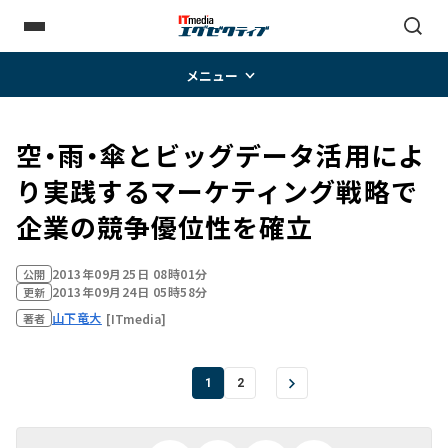
メニュー
空・雨・傘とビッグデータ活用によ
り実践するマーケティング戦略で
企業の競争優位性を確立
2013年09月25日 08時01分
公開
2013年09月24日 05時58分
更新
山下竜大
[ITmedia]
著者
1
2