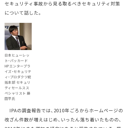
セキュリティ事故から見る取るべきセキュリティ対策
について話した。
日本ヒューレッ
ト・パッカード
HPエンタープラ
イズ・セキュリテ
ィ・プロダクツ統
括本部 セキュリ
ティセールスス
ペシャリスト 藤
田平氏
IPAの調査報告では、2010年ごろからホームページの
改ざん件数が増えはじめ、いったん落ち着いたものの、