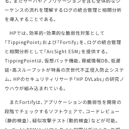
る。またサーバやアプリケーションを含む全体的なシ
ーケンスの流れを理解するログの統合管理と相関分析
を導入することである。
HPでは、効率的・効果的な脆弱性対策として
「TippingPoint」および「Fortify」を、ログの統合管理
と相関分析として「ArcSight ESM」を提供する。
TippingPointは、仮想パッチ機能、脅威情報DB、低遅
延・高スループットが特長の次世代不正侵入防止システ
ム。HPのセキュリティリサーチ「HP DVLabs」の研究ノ
ウハウが組み込まれている。
またFortifyは、アプリケーションの脆弱性を開発の
段階でチェックするソフトウェアで、コードレビュー
（静的検査）、疑似攻撃テスト（動的検査）などが可能。