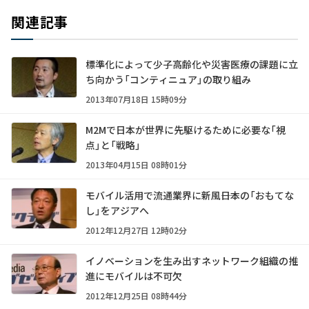
関連記事
標準化によって少子高齢化や災害医療の課題に立
ち向かう「コンティニュア」の取り組み
2013年07月18日 15時09分
M2Mで日本が世界に先駆けるために必要な「視
点」と「戦略」
2013年04月15日 08時01分
モバイル活用で流通業界に新風――日本の「おもてな
し」をアジアへ
2012年12月27日 12時02分
イノベーションを生み出すネットワーク組織の推
進にモバイルは不可欠
2012年12月25日 08時44分