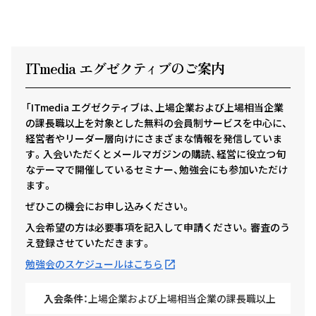
ITmedia エグゼクテ
ィ
ブのご案内
「ITmedia エグゼクティブは、上場企業および上場相当企業
の課長職以上を対象とした無料の会員制サービスを中心に、
経営者やリーダー層向けにさまざまな情報を発信していま
す。入会いただくとメールマガジンの購読、経営に役立つ旬
なテーマで開催しているセミナー、勉強会にも参加いただけ
ます。
ぜひこの機会にお申し込みください。
入会希望の方は必要事項を記入して申請ください。審査のう
え登録させていただきます。
勉強会のスケジュールはこちら
入会条件：
上場企業および上場相当企業の課長職以上