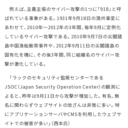
例えば、主義主張のサイバー攻撃の1つに「918」と呼
ばれている事象がある。1931年9月18日の満州事変に
あわせて、2010年～2012年の3年間、毎年9月に定例化
しているサイバー攻撃である。2010年9月7日の尖閣諸
島中国漁船衝突事件や、2012年9月11日の尖閣諸島の
国有化を機に、その後3年間、同じ組織名のサイバー攻
撃が激化している。
「ラックのセキュリティ監視センターである
JSOC（Japan Security Operation Center）の観測に
よると、昨年は9月11日から攻撃が増加した。有名、無
名に関わらずウェブサイトの改ざんは非常に多い。特
にアプリケーションサーバやCMSを利用したウェブサ
イトでの被害が多い」（西本氏）