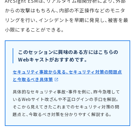
ArcSight ESMは、リアルタイム相関分析により、外部
からの攻撃はもちろん、内部の不正操作などのモニタ
リングを行い、インシデントを早期に発見し、被害を最
小限にすることができる。
このセッションに興味のある方にはこちらの
Webキャストがおすすめです。
セキュリティ事故から見る、セキュリティ対策の問題点
と今取るべき具体策
具体的なセキュリティ事故・事件を例に、昨今急増して
いるWebサイト改ざんや不正ログインの手口を解説。
そこから見えてきたこれまでのセキュリティ対策の問
題点と、今取るべき対策を分かりやすく解説する。