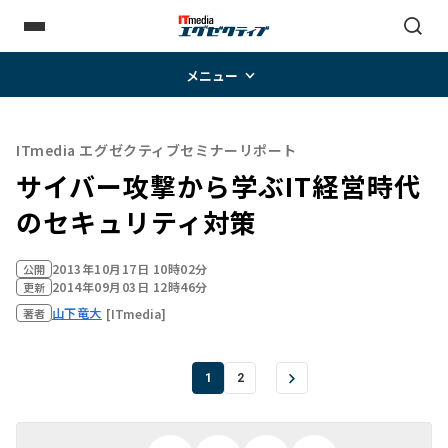
メニュー
ITmedia エグゼクティブセミナーリポート
サイバー攻撃から学ぶIT経営時代
のセキュリティ対策
2013年10月17日 10時02分
公開
2014年09月03日 12時46分
更新
山下竜大
[ITmedia]
著者
1
2